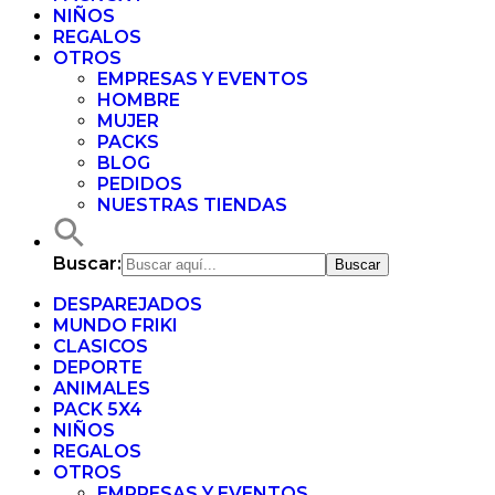
NIÑOS
REGALOS
OTROS
EMPRESAS Y EVENTOS
HOMBRE
MUJER
PACKS
BLOG
PEDIDOS
NUESTRAS TIENDAS
Buscar:
DESPAREJADOS
MUNDO FRIKI
CLASICOS
DEPORTE
ANIMALES
PACK 5X4
NIÑOS
REGALOS
OTROS
EMPRESAS Y EVENTOS