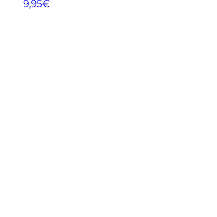
9,95
€