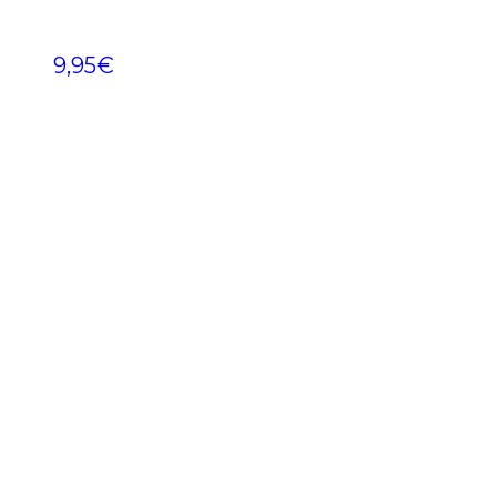
9,95
€