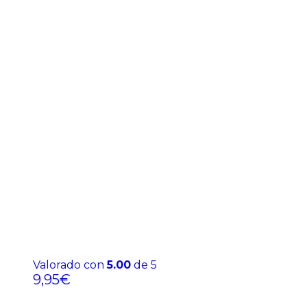
Valorado con
5.00
de 5
9,95
€