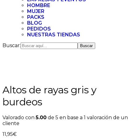
HOMBRE
MUJER
PACKS
BLOG
PEDIDOS
NUESTRAS TIENDAS
Buscar:
Altos de rayas gris y
burdeos
Valorado con
5.00
de 5 en base a
1
valoración de un
cliente
11,95
€