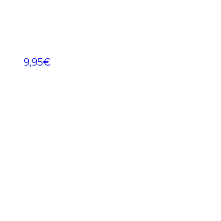
9,95
€