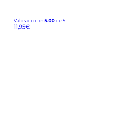
Valorado con
5.00
de 5
11,95
€