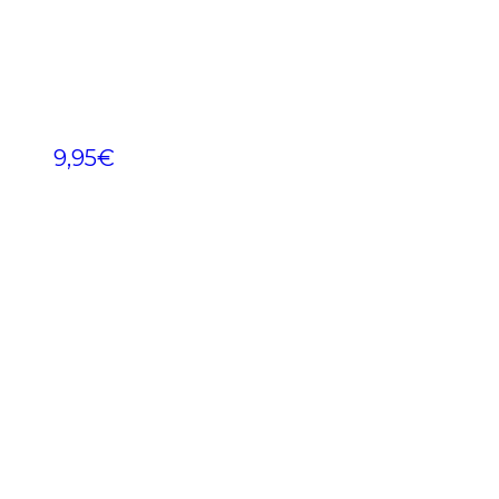
9,95
€