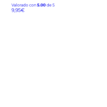
Valorado con
5.00
de 5
9,95
€