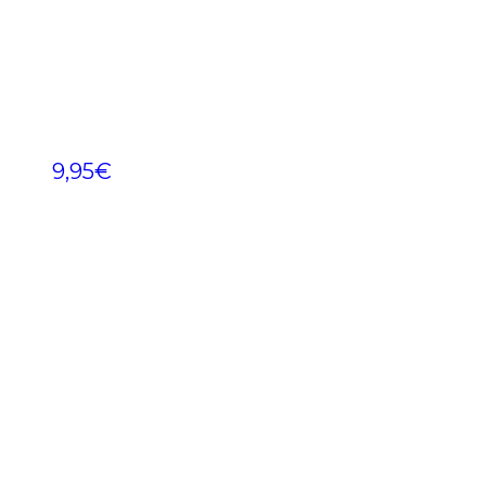
9,95
€