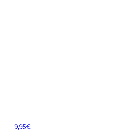
9,95
€