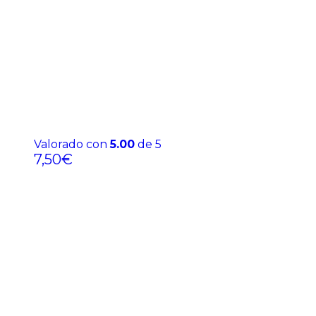
Valorado con
5.00
de 5
7,50
€