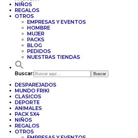
NIÑOS
REGALOS
OTROS
EMPRESAS Y EVENTOS
HOMBRE
MUJER
PACKS
BLOG
PEDIDOS
NUESTRAS TIENDAS
Buscar:
DESPAREJADOS
MUNDO FRIKI
CLASICOS
DEPORTE
ANIMALES
PACK 5X4
NIÑOS
REGALOS
OTROS
EMPRESAS Y EVENTOS