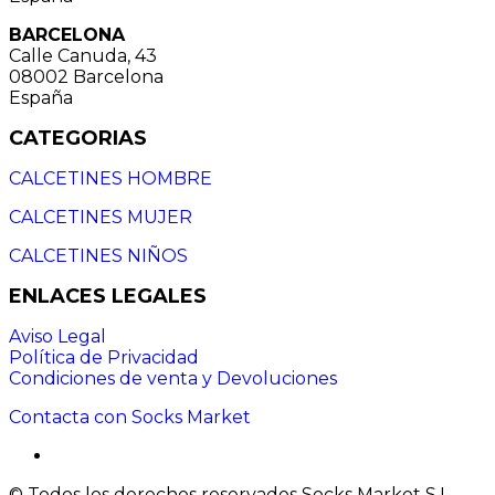
BARCELONA
Calle Canuda, 43
08002 Barcelona
España
CATEGORIAS
CALCETINES HOMBRE
CALCETINES MUJER
CALCETINES NIÑOS
ENLACES LEGALES
Aviso Legal
Política de Privacidad
Condiciones de venta y Devoluciones
Contacta con Socks Market
© Todos los derechos reservados Socks Market S.L.