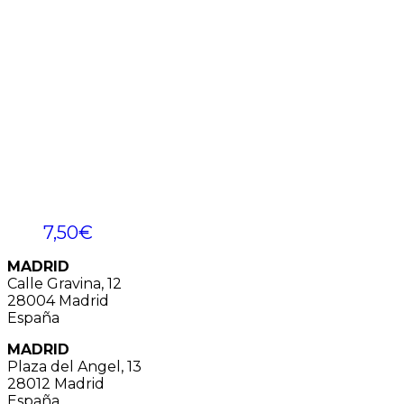
7,50
€
MADRID
Calle Gravina, 12
28004 Madrid
España
MADRID
Plaza del Angel, 13
28012 Madrid
España