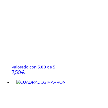
Valorado con
5.00
de 5
7,50
€