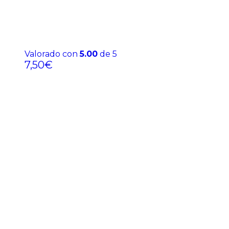
Valorado con
5.00
de 5
7,50
€