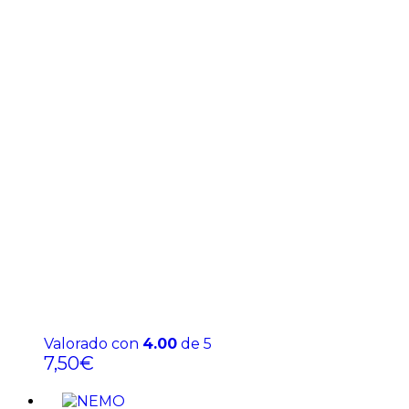
Valorado con
4.00
de 5
7,50
€