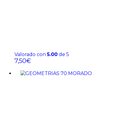
Valorado con
5.00
de 5
7,50
€