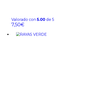
Valorado con
5.00
de 5
7,50
€