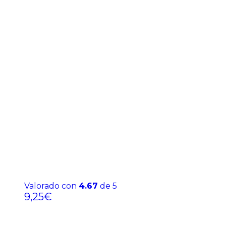
Valorado con
4.67
de 5
9,25
€