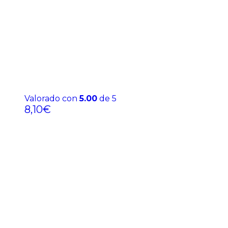
Valorado con
5.00
de 5
8,10
€