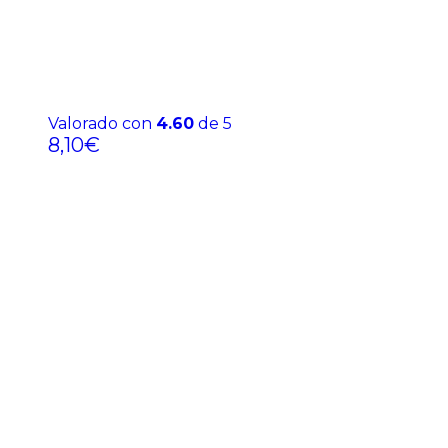
Valorado con
4.60
de 5
8,10
€