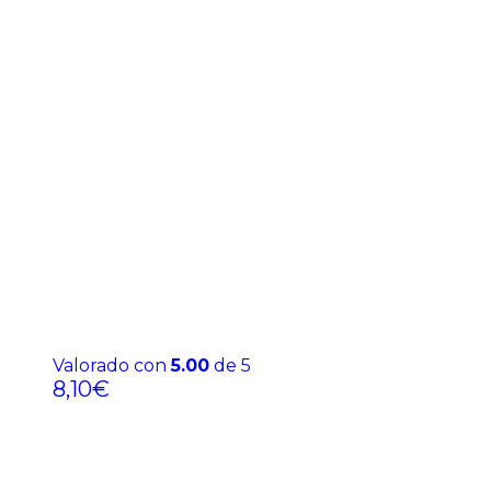
Valorado con
5.00
de 5
8,10
€