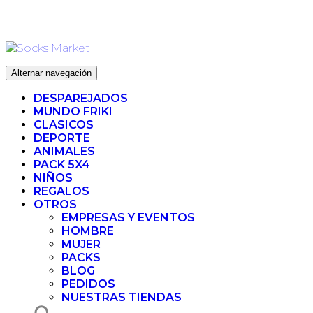
Ir
ENVIO 72H (
al
contenido
Alternar navegación
DESPAREJADOS
MUNDO FRIKI
CLASICOS
DEPORTE
ANIMALES
PACK 5X4
NIÑOS
REGALOS
OTROS
EMPRESAS Y EVENTOS
HOMBRE
MUJER
PACKS
BLOG
PEDIDOS
NUESTRAS TIENDAS