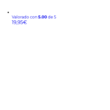
Valorado con
5.00
de 5
19,95
€