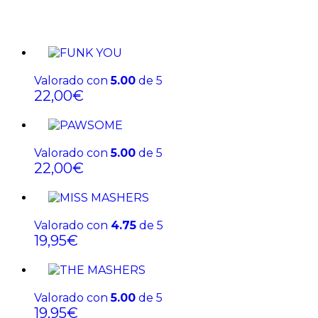
Valorado con
5.00
de 5
22,00
€
Valorado con
5.00
de 5
22,00
€
Valorado con
4.75
de 5
19,95
€
Valorado con
5.00
de 5
19,95
€