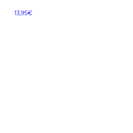
13,95
€