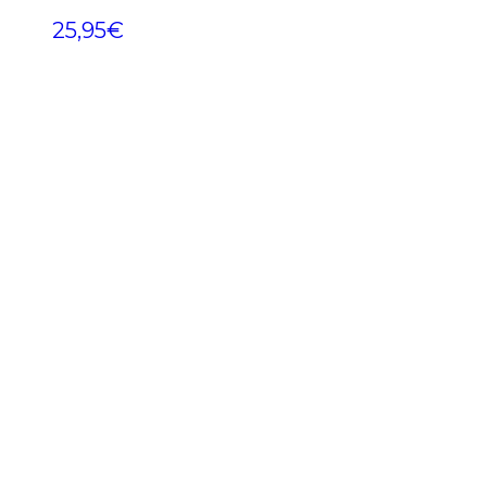
25,95
€