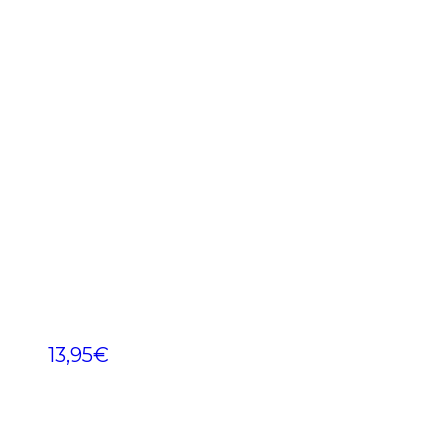
13,95
€