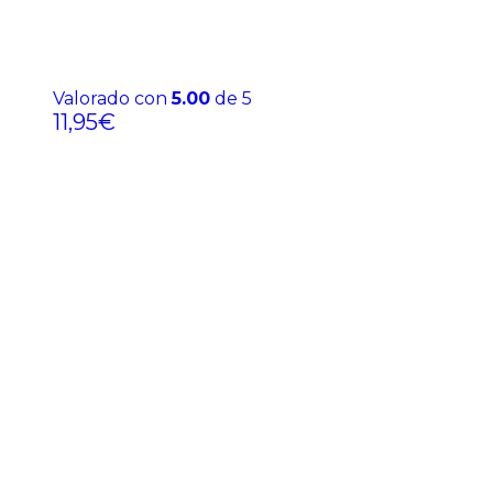
Valorado con
5.00
de 5
11,95
€