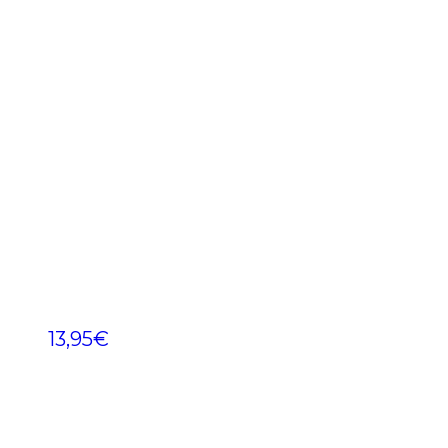
13,95
€