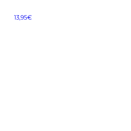
13,95
€