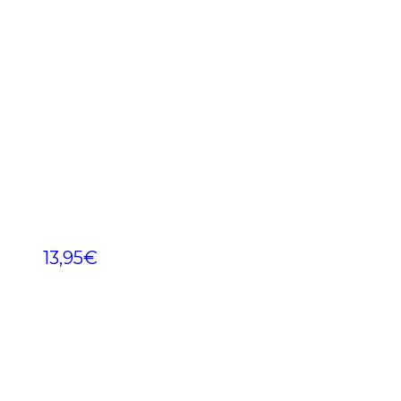
13,95
€