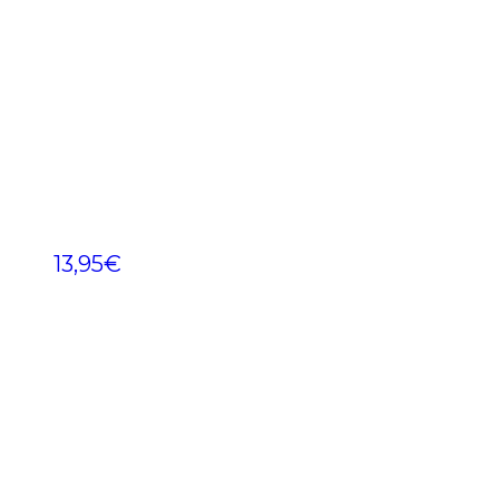
13,95
€