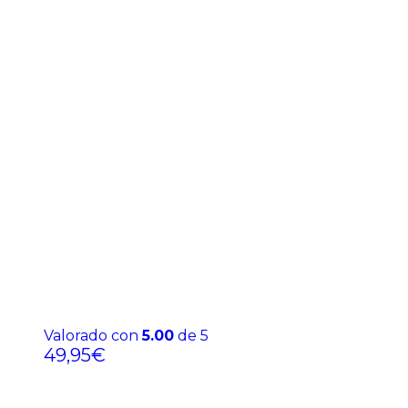
Valorado con
5.00
de 5
49,95
€