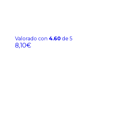
Valorado con
4.60
de 5
8,10
€