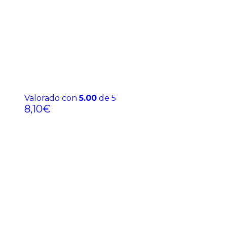
Valorado con
5.00
de 5
8,10
€