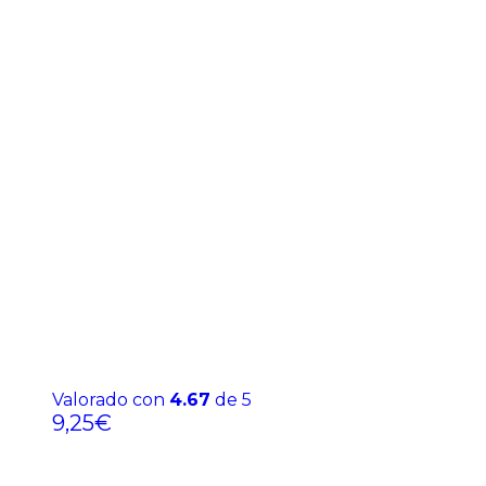
Valorado con
4.67
de 5
9,25
€