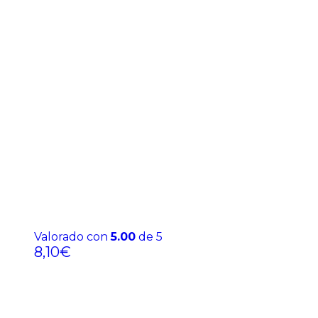
Valorado con
5.00
de 5
8,10
€