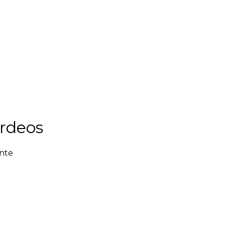
rdeos
ente