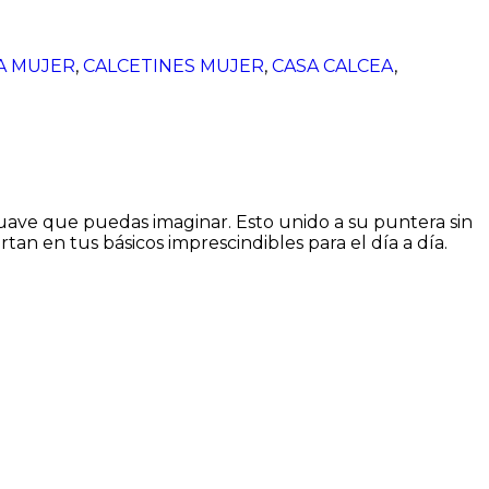
A MUJER
,
CALCETINES MUJER
,
CASA CALCEA
,
suave que puedas imaginar. Esto unido a su puntera sin
rtan en tus básicos imprescindibles para el día a día.