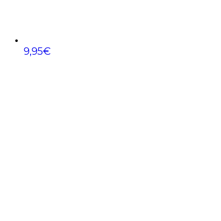
9,95
€