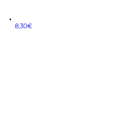
8,30
€