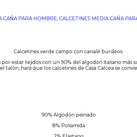
A CAÑA PARA HOMBRE
,
CALCETINES MEDIA CAÑA PAR
Calcetines verde campo con canalé burdeos.
n por estar tejidos con un 90% del algodón italiano más 
 el talón, hará que los calcetines de
Casa
Calcea
se convie
90% Algodón peinado
8% Poliamida
2% Elastano