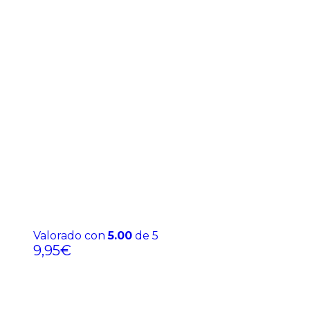
Valorado con
5.00
de 5
9,95
€