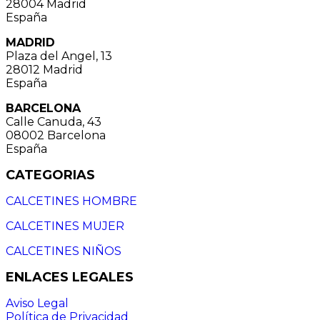
28004 Madrid
España
MADRID
Plaza del Angel, 13
28012 Madrid
España
BARCELONA
Calle Canuda, 43
08002 Barcelona
España
CATEGORIAS
CALCETINES HOMBRE
CALCETINES MUJER
CALCETINES NIÑOS
ENLACES LEGALES
Aviso Legal
Política de Privacidad