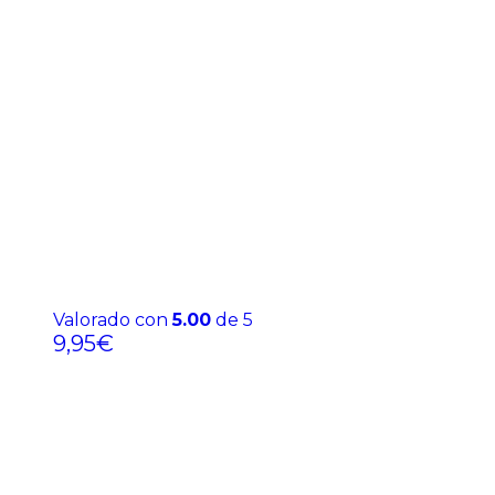
Valorado con
5.00
de 5
9,95
€