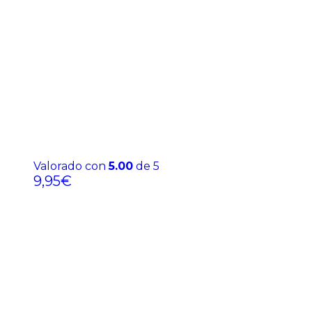
Valorado con
5.00
de 5
9,95
€