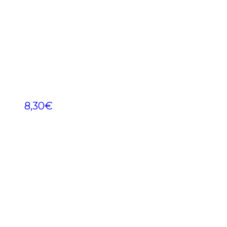
8,30
€