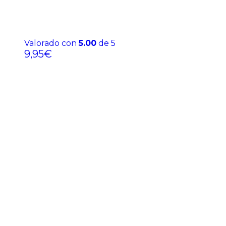
Valorado con
5.00
de 5
9,95
€