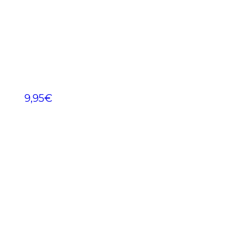
9,95
€