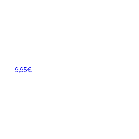
9,95
€