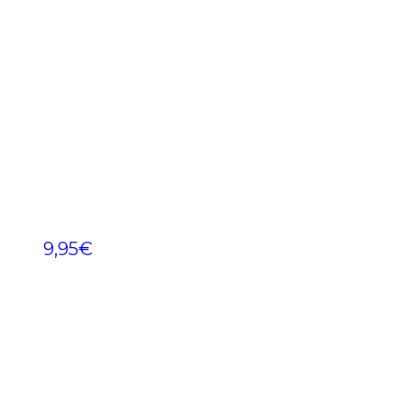
9,95
€