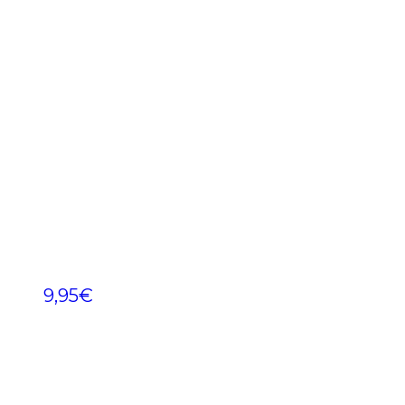
9,95
€