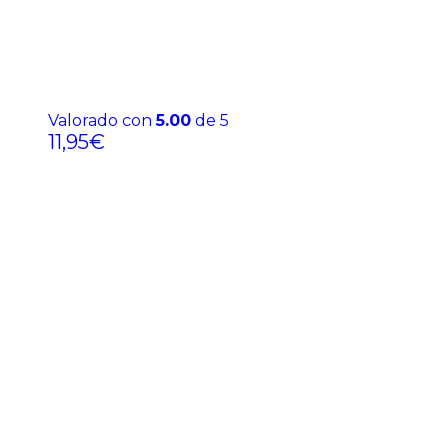
Valorado con
5.00
de 5
11,95
€