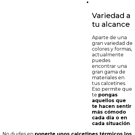
Variedad a
tu alcance
Aparte de una
gran variedad de
colores y formas,
actualmente
puedes
encontrar una
gran gama de
materiales en
tus calcetines.
Eso permite que
te
pongas
aquellos que
te hacen sentir
más cómodo
cada día o en
cada situación
.
No dudes en
ponerte unos calcetines térmicos los