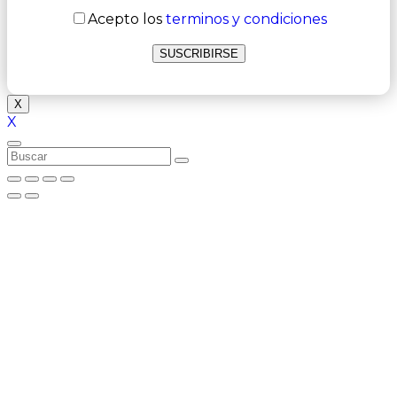
Acepto los
terminos y condiciones
X
X