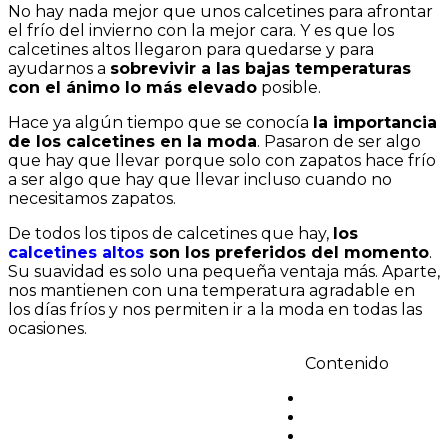
No hay nada mejor que unos calcetines para afrontar
calcetines
el frío del invierno con la mejor cara. Y es que los
altos
calcetines altos llegaron para quedarse y para
llegaron
ayudarnos a
sobrevivir a las bajas temperaturas
para
con el ánimo lo más elevado
posible.
quedarse
Hace ya algún tiempo que se conocía
la importancia
de los calcetines en la moda
. Pasaron de ser algo
que hay que llevar porque solo con zapatos hace frío
a ser algo que hay que llevar incluso cuando no
necesitamos zapatos.
De todos los tipos de calcetines que hay,
los
calcetines altos
son los preferidos del momento
.
Su suavidad es solo una pequeña ventaja más. Aparte,
nos mantienen con una temperatura agradable en
los días fríos y nos permiten ir a la moda en todas las
ocasiones.
Contenido