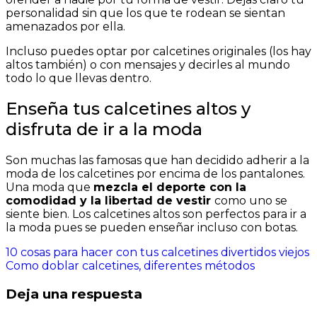
personalidad sin que los que te rodean se sientan
amenazados por ella.
Incluso puedes optar por calcetines originales (los hay
altos también) o con mensajes y decirles al mundo
todo lo que llevas dentro.
Enseña tus calcetines altos y
disfruta de ir a la moda
Son muchas las famosas que han decidido adherir a la
moda de los calcetines por encima de los pantalones.
Una moda que
mezcla el deporte con la
comodidad y la libertad de vestir
como uno se
siente bien. Los calcetines altos son perfectos para ir a
la moda pues se pueden enseñar incluso con botas.
Navegación
10 cosas para hacer con tus calcetines divertidos viejos
Como doblar calcetines, diferentes métodos
de
Deja una respuesta
entradas