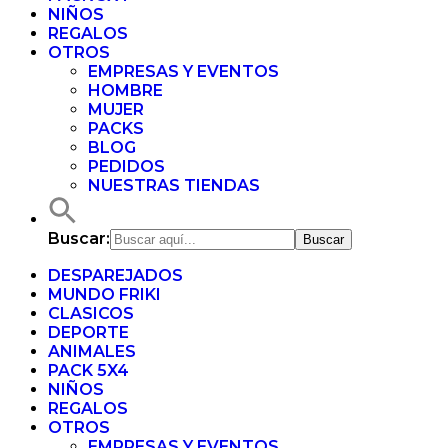
NIÑOS
REGALOS
OTROS
EMPRESAS Y EVENTOS
HOMBRE
MUJER
PACKS
BLOG
PEDIDOS
NUESTRAS TIENDAS
Buscar:
DESPAREJADOS
MUNDO FRIKI
CLASICOS
DEPORTE
ANIMALES
PACK 5X4
NIÑOS
REGALOS
OTROS
EMPRESAS Y EVENTOS