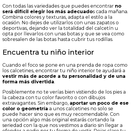
Con todas las variedades que puedes encontrar
no
será difícil elegir los más adecuado
s cada mañana.
Combina colores y texturas, adapta el estilo a la
ocasión. No dejes de utilizarlos con unas zapatos o
deportivas, dejando ver la totalidad del calcetín u
opta por llevarlos con unas botas y que se vea como
sobresalen de las botas hasta cubrir tus rodillas.
Encuentra tu niño interior
Cuando el foco se pone en una prenda de ropa como
los calcetines, encontrar tu niño interior te ayudará a
vestir más de acorde a tu personalidad y de una
forma más divertida
.
Posiblemente no te verías bien vistiendo de los pies a
la cabeza con tu color favorito o con dibujos
extravagantes. Sin embargo,
aportar un poco de ese
color o geometría
a unos calcetines no solo se
puede hacer sino que es muy recomendable. Con
una opción algo más original estarás cortando la
seriedad con la que nos vestimos a diario sin llegar a
ofender a nadie por tu forma de vestir. Dejas claro tu