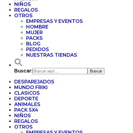
NIÑOS
REGALOS
OTROS
EMPRESAS Y EVENTOS
HOMBRE
MUJER
PACKS
BLOG
PEDIDOS
NUESTRAS TIENDAS
Buscar:
DESPAREJADOS
MUNDO FRIKI
CLASICOS
DEPORTE
ANIMALES
PACK 5X4
NIÑOS
REGALOS
OTROS
EMPRESAS Y EVENTOS