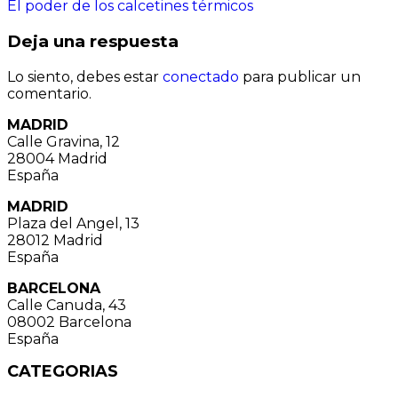
El poder de los calcetines térmicos
de
Deja una respuesta
entradas
Lo siento, debes estar
conectado
para publicar un
comentario.
MADRID
Calle Gravina, 12
28004 Madrid
España
MADRID
Plaza del Angel, 13
28012 Madrid
España
BARCELONA
Calle Canuda, 43
08002 Barcelona
España
CATEGORIAS