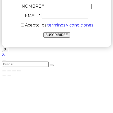
NOMBRE *
EMAIL *
Acepto los
terminos y condiciones
X
X