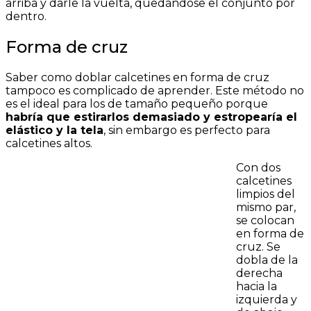
arriba y darle la vuelta, quedándose el conjunto por
dentro.
Forma de cruz
Saber como doblar calcetines en forma de cruz
tampoco es complicado de aprender. Este método no
es el ideal para los de tamaño pequeño porque
habría que estirarlos demasiado y estropearía el
elástico y la tela
, sin embargo es perfecto para
calcetines altos.
Con dos
calcetines
limpios del
mismo par,
se colocan
en forma de
cruz. Se
dobla de la
derecha
hacia la
izquierda y