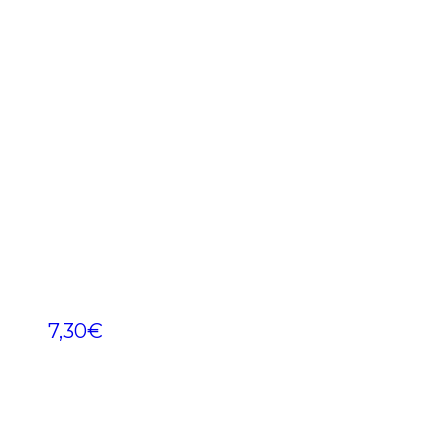
7,30
€