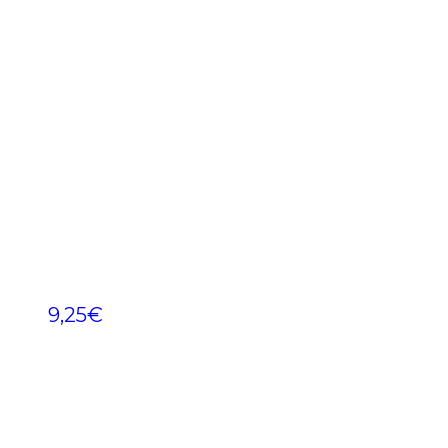
9,25
€