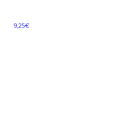
9,25
€