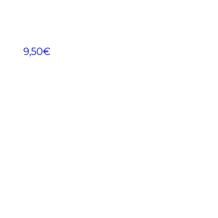
9,50
€