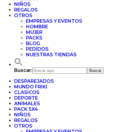
NIÑOS
REGALOS
OTROS
EMPRESAS Y EVENTOS
HOMBRE
MUJER
PACKS
BLOG
PEDIDOS
NUESTRAS TIENDAS
Buscar:
DESPAREJADOS
MUNDO FRIKI
CLASICOS
DEPORTE
ANIMALES
PACK 5X4
NIÑOS
REGALOS
OTROS
EMPRESAS Y EVENTOS