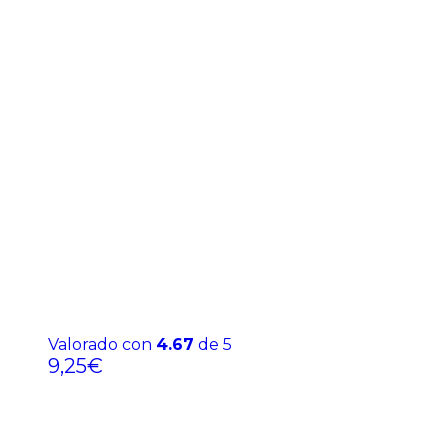
Valorado con
4.67
de 5
9,25
€