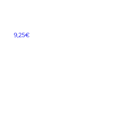
9,25
€