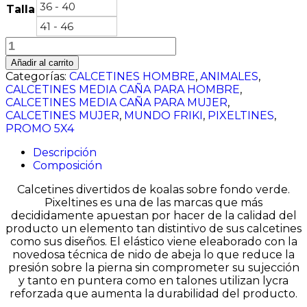
36 - 40
Talla
41 - 46
Koalas
cantidad
Añadir al carrito
Categorías:
CALCETINES HOMBRE
,
ANIMALES
,
CALCETINES MEDIA CAÑA PARA HOMBRE
,
CALCETINES MEDIA CAÑA PARA MUJER
,
CALCETINES MUJER
,
MUNDO FRIKI
,
PIXELTINES
,
PROMO 5X4
Descripción
Composición
Calcetines divertidos de koalas sobre fondo verde.
Pixeltines es una de las marcas que más
decididamente apuestan por hacer de la calidad del
producto un elemento tan distintivo de sus calcetines
como sus diseños. El elástico viene eleaborado con la
novedosa técnica de nido de abeja lo que reduce la
presión sobre la pierna sin comprometer su sujección
y tanto en puntera como en talones utilizan lycra
reforzada que aumenta la durabilidad del producto.