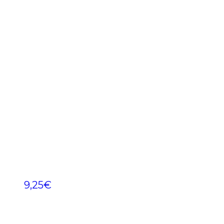
9,25
€