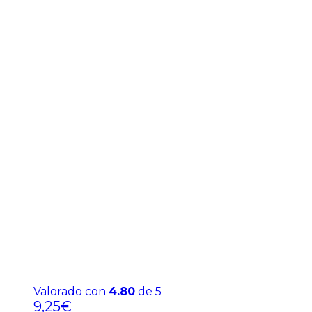
Valorado con
4.80
de 5
9,25
€