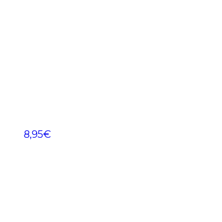
8,95
€