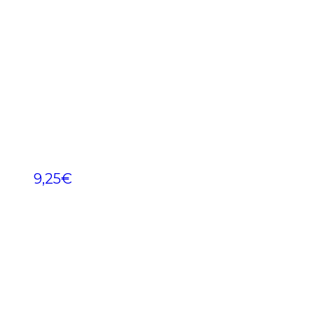
9,25
€