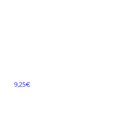
9,25
€