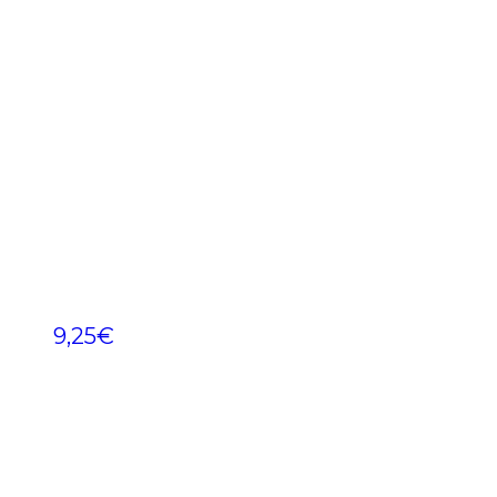
9,25
€