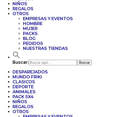
NIÑOS
REGALOS
OTROS
EMPRESAS Y EVENTOS
HOMBRE
MUJER
PACKS
BLOG
PEDIDOS
NUESTRAS TIENDAS
Buscar:
DESPAREJADOS
MUNDO FRIKI
CLASICOS
DEPORTE
ANIMALES
PACK 5X4
NIÑOS
REGALOS
OTROS
EMPRESAS Y EVENTOS