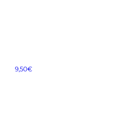
9,50
€