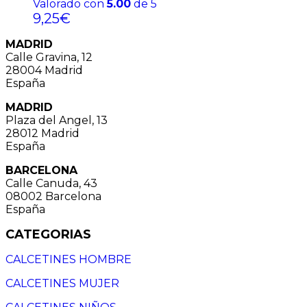
Valorado con
5.00
de 5
9,25
€
MADRID
Calle Gravina, 12
28004 Madrid
España
MADRID
Plaza del Angel, 13
28012 Madrid
España
BARCELONA
Calle Canuda, 43
08002 Barcelona
España
CATEGORIAS
CALCETINES HOMBRE
CALCETINES MUJER