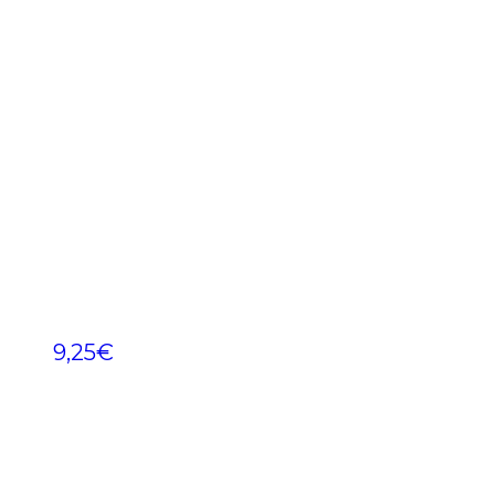
9,25
€