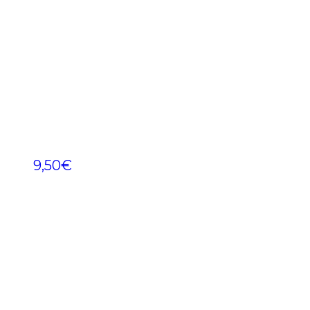
9,50
€