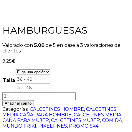
HAMBURGUESAS
Valorado con
5.00
de 5 en base a
3
valoraciones de
clientes
9,25
€
36 - 40
Talla
41 - 46
HAMBURGUESAS
cantidad
Añadir al carrito
Categorías:
CALCETINES HOMBRE
,
CALCETINES
MEDIA CAÑA PARA HOMBRE
,
CALCETINES MEDIA
CAÑA PARA MUJER
,
CALCETINES MUJER
,
COMIDA
,
MUNDO FRIKI
,
PIXELTINES
,
PROMO 5X4