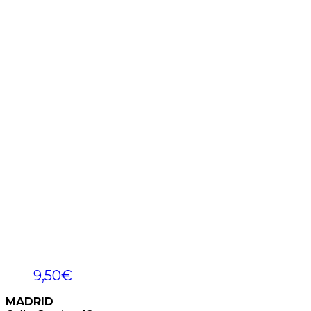
9,50
€
MADRID