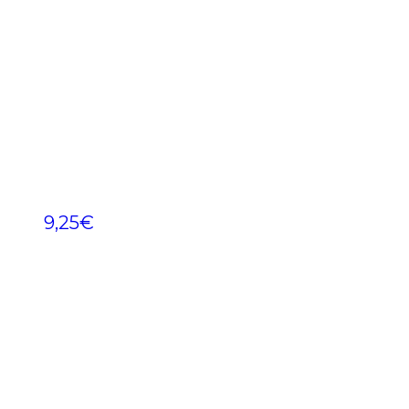
9,25
€