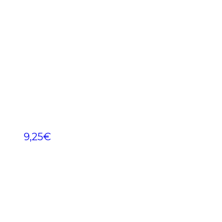
9,25
€