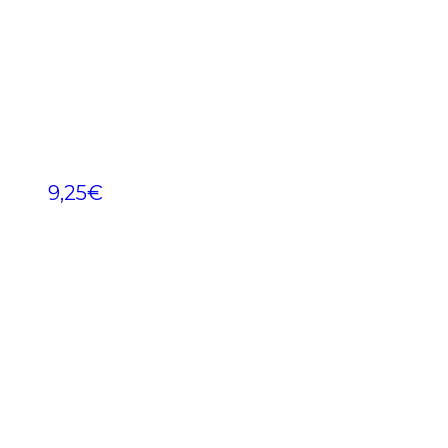
9,25
€