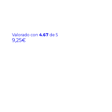
Valorado con
4.67
de 5
9,25
€