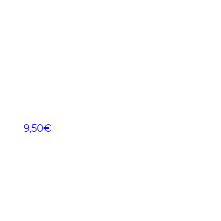
9,50
€