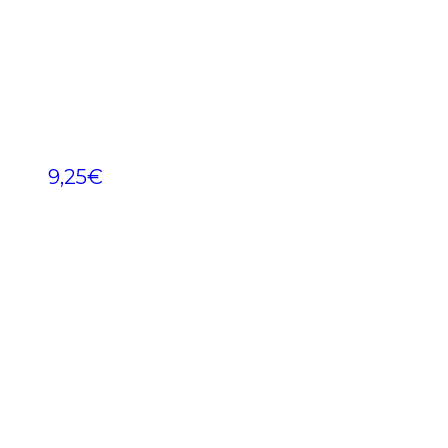
9,25
€