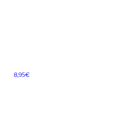
8,95
€