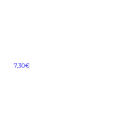
7,30
€