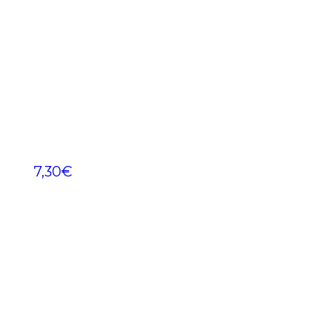
7,30
€