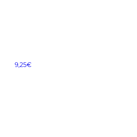
9,25
€