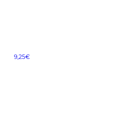
9,25
€