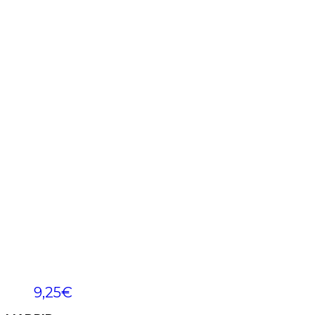
9,25
€