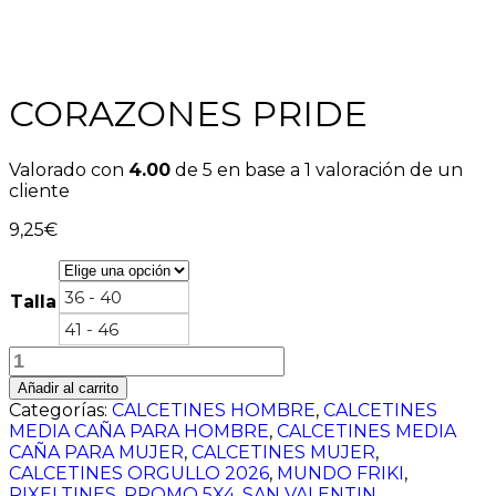
CORAZONES PRIDE
Valorado con
4.00
de 5 en base a
1
valoración de un
cliente
9,25
€
36 - 40
Talla
41 - 46
CORAZONES
PRIDE
Añadir al carrito
cantidad
Categorías:
CALCETINES HOMBRE
,
CALCETINES
MEDIA CAÑA PARA HOMBRE
,
CALCETINES MEDIA
CAÑA PARA MUJER
,
CALCETINES MUJER
,
CALCETINES ORGULLO 2026
,
MUNDO FRIKI
,
PIXELTINES
,
PROMO 5X4
,
SAN VALENTIN