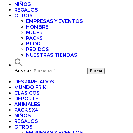
NIÑOS
REGALOS
OTROS
EMPRESAS Y EVENTOS
HOMBRE
MUJER
PACKS
BLOG
PEDIDOS
NUESTRAS TIENDAS
Buscar:
DESPAREJADOS
MUNDO FRIKI
CLASICOS
DEPORTE
ANIMALES
PACK 5X4
NIÑOS
REGALOS
OTROS
EMPRESAS Y EVENTOS