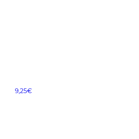
9,25
€