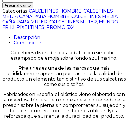
cantidad
Añadir al carrito
Categorías:
CALCETINES HOMBRE
,
CALCETINES
MEDIA CAÑA PARA HOMBRE
,
CALCETINES MEDIA
CAÑA PARA MUJER
,
CALCETINES MUJER
,
MUNDO
FRIKI
,
PIXELTINES
,
PROMO 5X4
Descripción
Composición
Calcetines divertidos para adulto con simpático
estampado de emojis sobre fondo azul marino.
Pixeltines es una de las marcas que más
decididamente apuestan por hacer de la calidad del
producto un elemento tan distintivo de sus calcetines
como sus diseños.
Fabricados en España. el elástico viene elaborado con
la novedosa técnica de nido de abeja lo que reduce la
presión sobre la pierna sin comprometer su sujeción y
tanto en puntera como en talones utilizan lycra
reforzada que aumenta la durabilidad del producto.