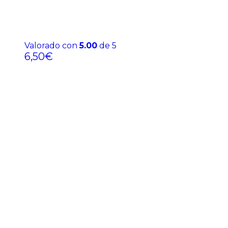
Valorado con
5.00
de 5
6,50
€