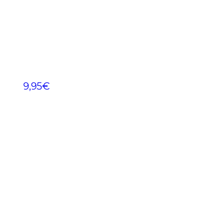
9,95
€