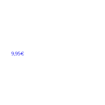
9,95
€