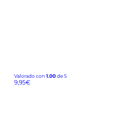
Valorado con
1.00
de 5
9,95
€