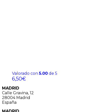
Valorado con
5.00
de 5
6,50
€
MADRID
Calle Gravina, 12
28004 Madrid
España
MADRID