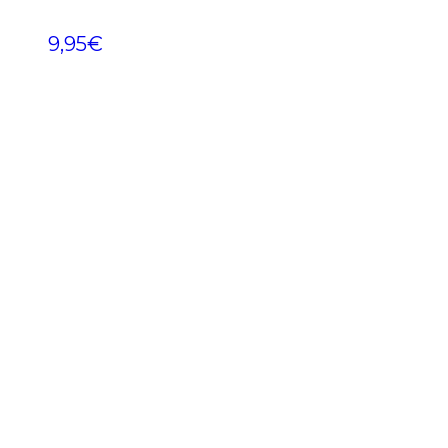
9,95
€