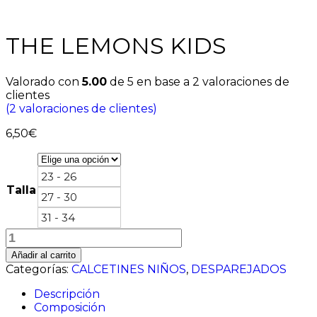
THE LEMONS KIDS
Valorado con
5.00
de 5 en base a
2
valoraciones de
clientes
(
2
valoraciones de clientes)
6,50
€
23 - 26
Talla
27 - 30
31 - 34
THE
LEMONS
Añadir al carrito
KIDS
Categorías:
CALCETINES NIÑOS
,
DESPAREJADOS
cantidad
Descripción
Composición