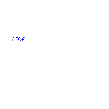
6,50
€