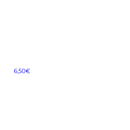
6,50
€