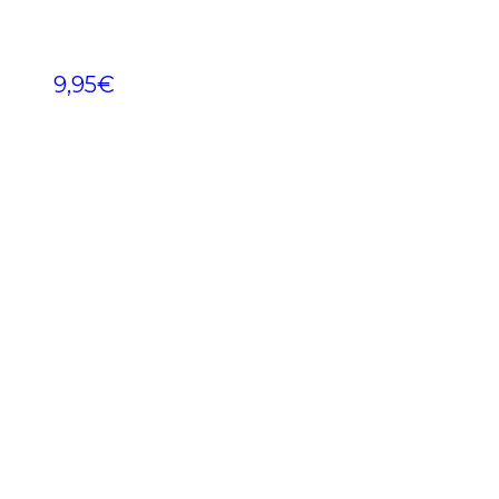
9,95
€