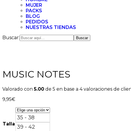
MUJER
PACKS
BLOG
PEDIDOS
NUESTRAS TIENDAS
Buscar:
MUSIC NOTES
Valorado con
5.00
de 5 en base a
4
valoraciones de clie
9,95
€
35 - 38
Talla
39 - 42