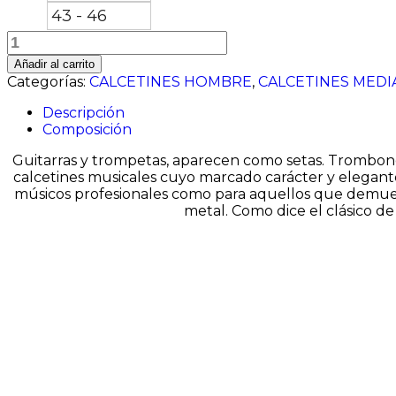
43 - 46
MUSIC
NOTES
Añadir al carrito
cantidad
Categorías:
CALCETINES HOMBRE
,
CALCETINES MEDI
Descripción
Composición
Guitarras y trompetas, aparecen como setas. Trombones,
calcetines musicales cuyo marcado carácter y elegante
músicos profesionales como para aquellos que demuestr
metal. Como dice el clásico de