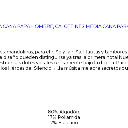
A CAÑA PARA HOMBRE
,
CALCETINES MEDIA CAÑA PAR
 mandolinas, para el niño y la niña. Flautas y tambores…
 diseño pueden distinguirse ya tras la primera nota! Nu
an sus dotes vocales únicamente bajo la ducha. Para se
 los Héroes del Silencio: «…la música me abre secretos q
80% Algodón.
17% Poliamida
2% Elastano