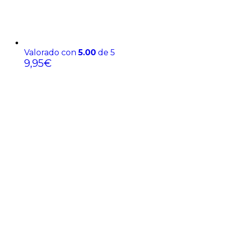
Valorado con
5.00
de 5
9,95
€