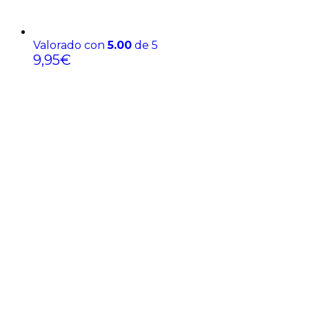
Valorado con
5.00
de 5
9,95
€