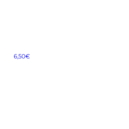
6,50
€