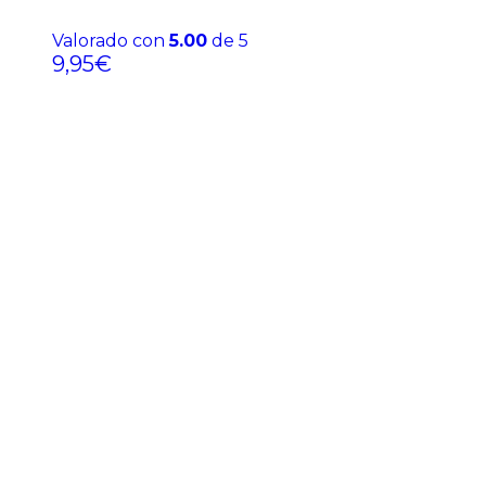
Valorado con
5.00
de 5
9,95
€