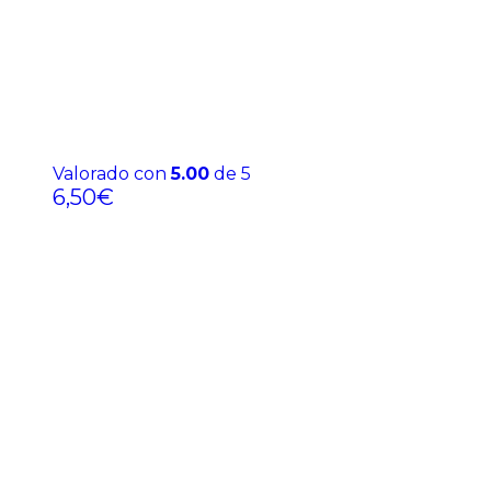
Valorado con
5.00
de 5
6,50
€