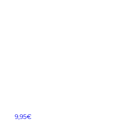
9,95
€