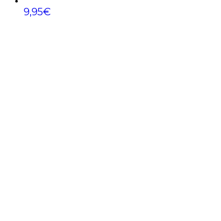
9,95
€