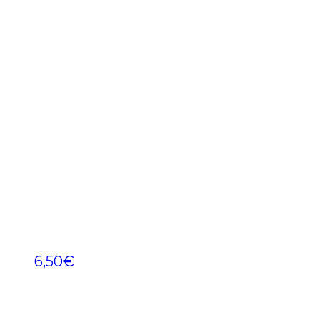
6,50
€