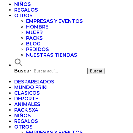
NIÑOS
REGALOS
OTROS
EMPRESAS Y EVENTOS
HOMBRE
MUJER
PACKS
BLOG
PEDIDOS
NUESTRAS TIENDAS
Buscar:
DESPAREJADOS
MUNDO FRIKI
CLASICOS
DEPORTE
ANIMALES
PACK 5X4
NIÑOS
REGALOS
OTROS
EMPRESAS Y EVENTOS