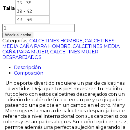
35 - 38
Talla
39 - 42
43 - 46
FOOTBALL
FANS
Añadir al carrito
cantidad
Categorías:
CALCETINES HOMBRE
,
CALCETINES
MEDIA CAÑA PARA HOMBRE
,
CALCETINES MEDIA
CAÑA PARA MUJER
,
CALCETINES MUJER
,
DESPAREJADOS
Descripción
Composición
Un deporte divertido requiere un par de calcetines
divertidos. Deja que tus pies muestren tu espíritu
futbolero con estos calcetines desparejados con un
diseño de balón de fútbol en un pie y un jugador
pateando una pelota en un campo en el otro.
Many
Mornings es la marca de calcetines desparejados de
referencia a nivel internacional con sus característicos
colores y estampados alegres. Su puño tejido en cruz,
permite además una perfecta sujeción aligerando la