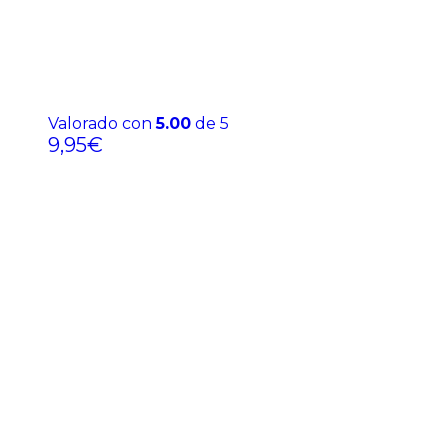
Valorado con
5.00
de 5
9,95
€