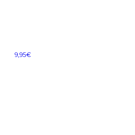
9,95
€