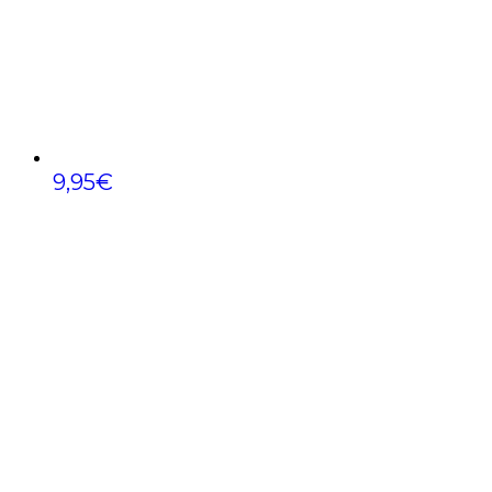
9,95
€