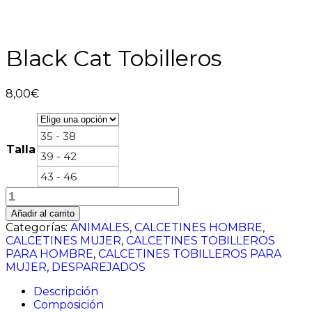
Black Cat Tobilleros
8,00
€
35 - 38
Talla
39 - 42
43 - 46
Black
Cat
Añadir al carrito
Tobilleros
Categorías:
ANIMALES
,
CALCETINES HOMBRE
,
cantidad
CALCETINES MUJER
,
CALCETINES TOBILLEROS
PARA HOMBRE
,
CALCETINES TOBILLEROS PARA
MUJER
,
DESPAREJADOS
Descripción
Composición