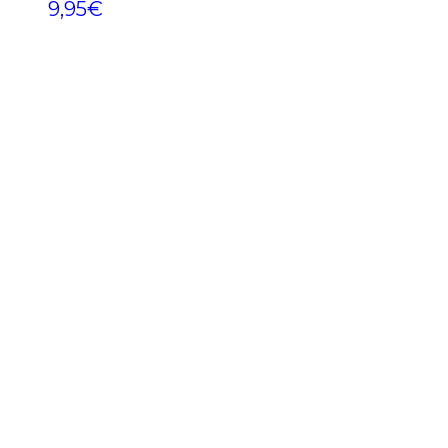
9,95
€