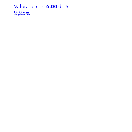
Valorado con
4.00
de 5
9,95
€