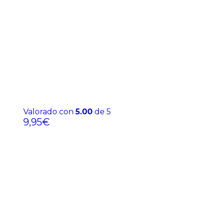
Valorado con
5.00
de 5
9,95
€