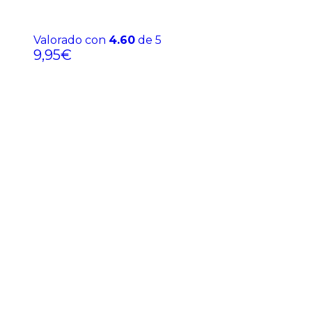
Valorado con
4.60
de 5
9,95
€