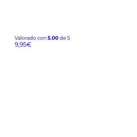
Valorado con
5.00
de 5
9,95
€