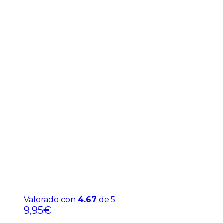
Valorado con
4.67
de 5
9,95
€