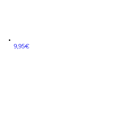
9,95
€