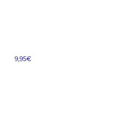
9,95
€