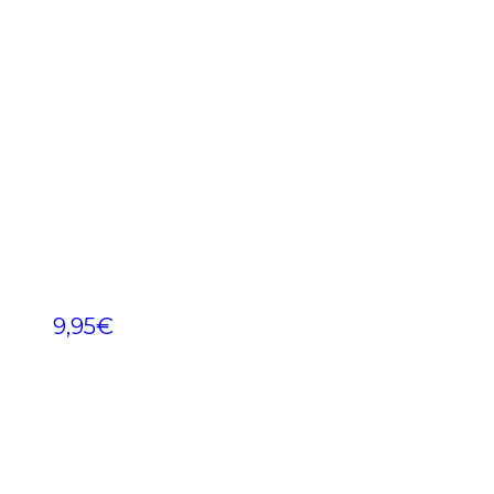
9,95
€