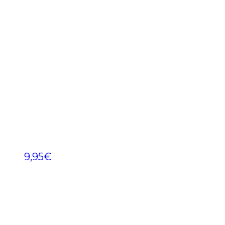
9,95
€