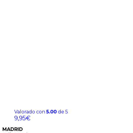
Valorado con
5.00
de 5
9,95
€
MADRID