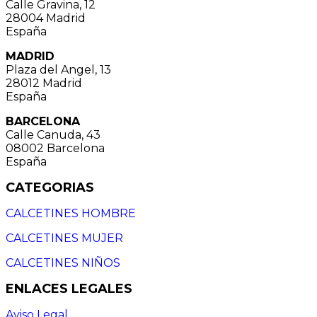
Calle Gravina, 12
28004 Madrid
España
MADRID
Plaza del Angel, 13
28012 Madrid
España
BARCELONA
Calle Canuda, 43
08002 Barcelona
España
CATEGORIAS
CALCETINES HOMBRE
CALCETINES MUJER
CALCETINES NIÑOS
ENLACES LEGALES
Aviso Legal