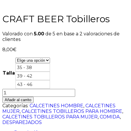
CRAFT BEER Tobilleros
Valorado con
5.00
de 5 en base a
2
valoraciones de
clientes
8,00
€
35 - 38
Talla
39 - 42
43 - 46
CRAFT
BEER
Añadir al carrito
Tobilleros
Categorías:
CALCETINES HOMBRE
,
CALCETINES
cantidad
MUJER
,
CALCETINES TOBILLEROS PARA HOMBRE
,
CALCETINES TOBILLEROS PARA MUJER
,
COMIDA
,
DESPAREJADOS