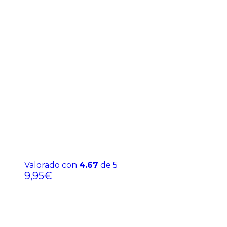
Valorado con
4.67
de 5
9,95
€