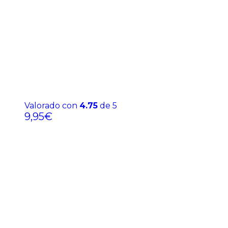
Valorado con
4.75
de 5
9,95
€