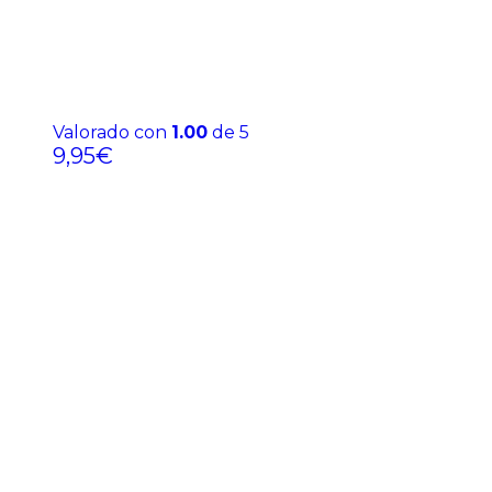
Valorado con
1.00
de 5
9,95
€