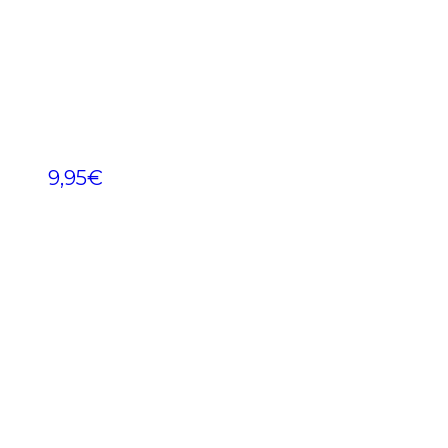
9,95
€