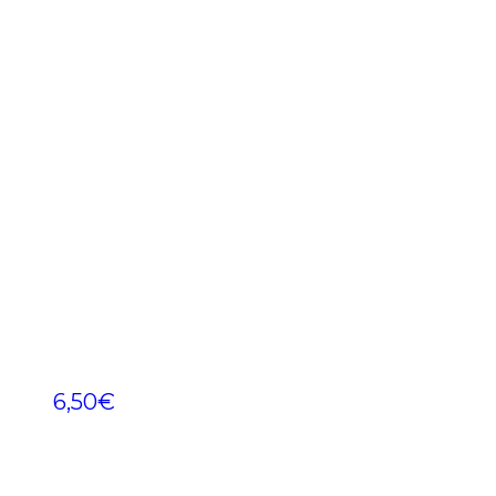
6,50
€