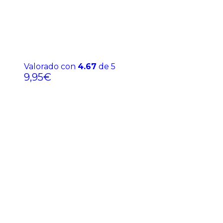
Valorado con
4.67
de 5
9,95
€