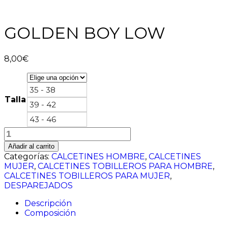
GOLDEN BOY LOW
8,00
€
35 - 38
Talla
39 - 42
43 - 46
GOLDEN
BOY
Añadir al carrito
LOW
Categorías:
CALCETINES HOMBRE
,
CALCETINES
cantidad
MUJER
,
CALCETINES TOBILLEROS PARA HOMBRE
,
CALCETINES TOBILLEROS PARA MUJER
,
DESPAREJADOS
Descripción
Composición