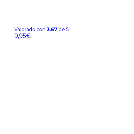
Valorado con
3.67
de 5
9,95
€