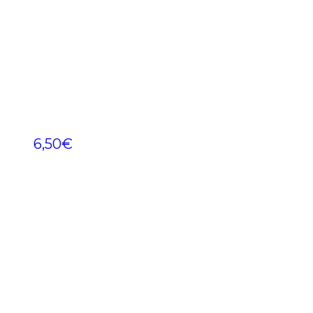
6,50
€