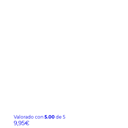
Valorado con
5.00
de 5
9,95
€