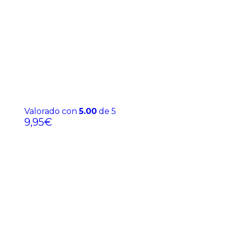
Valorado con
5.00
de 5
9,95
€