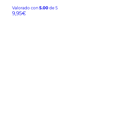
Valorado con
5.00
de 5
9,95
€