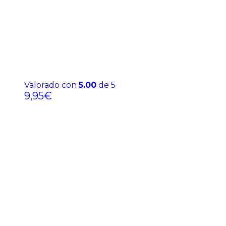
Valorado con
5.00
de 5
9,95
€