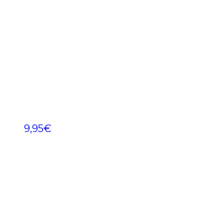
9,95
€