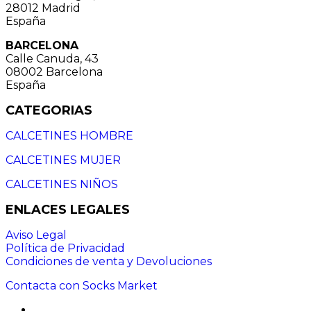
28012 Madrid
España
BARCELONA
Calle Canuda, 43
08002 Barcelona
España
CATEGORIAS
CALCETINES HOMBRE
CALCETINES MUJER
CALCETINES NIÑOS
ENLACES LEGALES
Aviso Legal
Política de Privacidad
Condiciones de venta y Devoluciones
Contacta con Socks Market