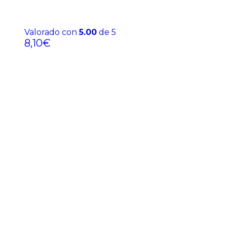
Valorado con
5.00
de 5
8,10
€