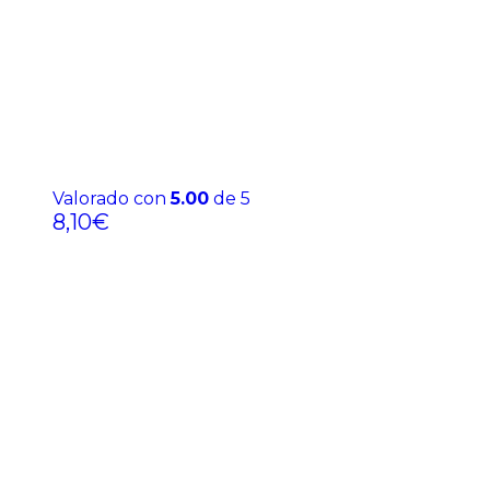
Valorado con
5.00
de 5
8,10
€