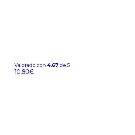
Valorado con
4.67
de 5
10,80
€