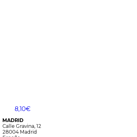
8,10
€
MADRID
Calle Gravina, 12
28004 Madrid