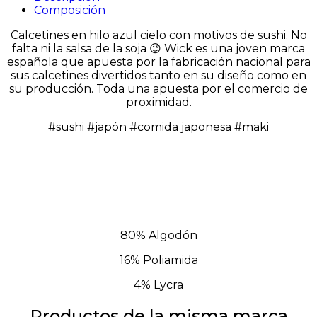
Composición
Calcetines en hilo azul cielo con motivos de sushi. No
falta ni la salsa de la soja 😉 Wick es una joven marca
española que apuesta por la fabricación nacional para
sus calcetines divertidos tanto en su diseño como en
su producción. Toda una apuesta por el comercio de
proximidad.
#sushi #japón #comida japonesa #maki
80% Algodón
16% Poliamida
4% Lycra
Productos de la misma marca