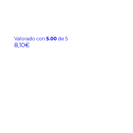
Valorado con
5.00
de 5
8,10
€