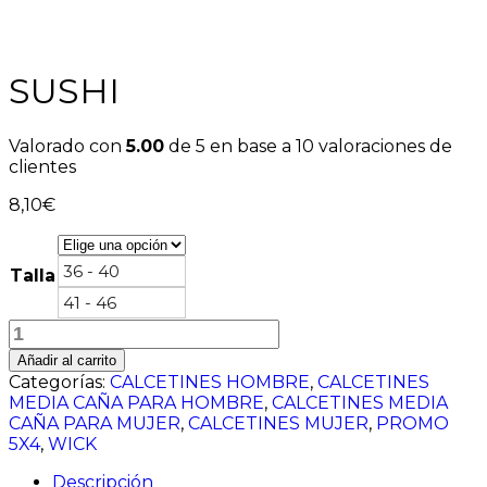
SUSHI
Valorado con
5.00
de 5 en base a
10
valoraciones de
clientes
8,10
€
36 - 40
Talla
41 - 46
SUSHI
cantidad
Añadir al carrito
Categorías:
CALCETINES HOMBRE
,
CALCETINES
MEDIA CAÑA PARA HOMBRE
,
CALCETINES MEDIA
CAÑA PARA MUJER
,
CALCETINES MUJER
,
PROMO
5X4
,
WICK
Descripción