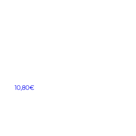
10,80
€