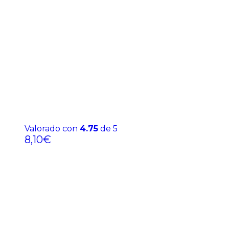
Valorado con
4.75
de 5
8,10
€