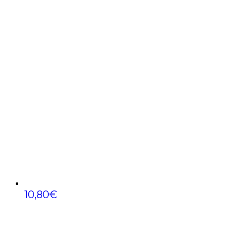
10,80
€