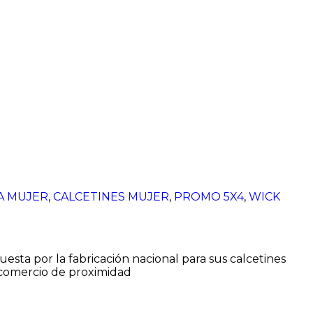
A MUJER
,
CALCETINES MUJER
,
PROMO 5X4
,
WICK
sta por la fabricación nacional para sus calcetines
 comercio de proximidad