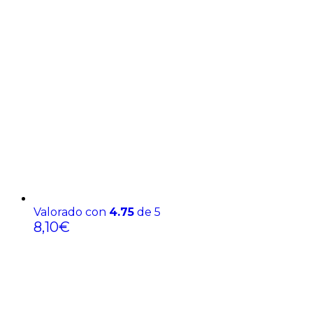
Valorado con
4.75
de 5
8,10
€