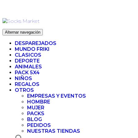
Ir
ENVIO 72H (
al
contenido
Alternar navegación
DESPAREJADOS
MUNDO FRIKI
CLASICOS
DEPORTE
ANIMALES
PACK 5X4
NIÑOS
REGALOS
OTROS
EMPRESAS Y EVENTOS
HOMBRE
MUJER
PACKS
BLOG
PEDIDOS
NUESTRAS TIENDAS