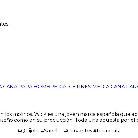
ntes
A CAÑA PARA HOMBRE
,
CALCETINES MEDIA CAÑA PAR
n los molinos. Wick es una joven marca española que apue
 diseño como en su producción. Toda una apuesta por el
#Quijote #Sancho #Cervantes #Literatura