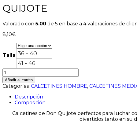
QUIJOTE
Valorado con
5.00
de 5 en base a
4
valoraciones de clie
8,10
€
36 - 40
Talla
41 - 46
QUIJOTE
cantidad
Añadir al carrito
Categorías:
CALCETINES HOMBRE
,
CALCETINES MEDI
Descripción
Composición
Calcetines de Don Quijote perfectos para luchar co
divertidos tanto en su