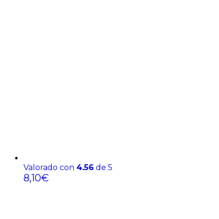
Valorado con
4.56
de 5
8,10
€