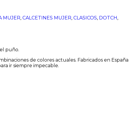
A MUJER
,
CALCETINES MUJER
,
CLASICOS
,
DOTCH
,
 el puño.
combinaciones de colores actuales. Fabricados en España
ara ir siempre impecable.