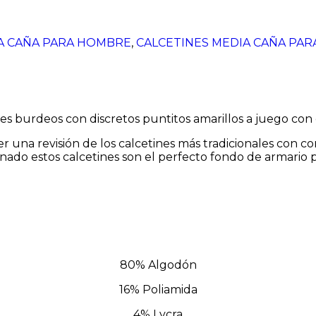
A CAÑA PARA HOMBRE
,
CALCETINES MEDIA CAÑA PAR
es burdeos con discretos puntitos amarillos a juego con
cer una revisión de los calcetines más tradicionales con 
nado estos calcetines son el perfecto fondo de armario p
80% Algodón
16% Poliamida
4% Lycra