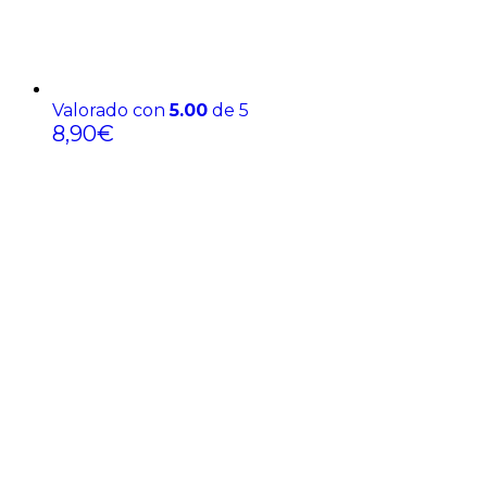
Valorado con
5.00
de 5
8,90
€