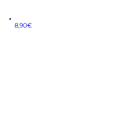
8,90
€