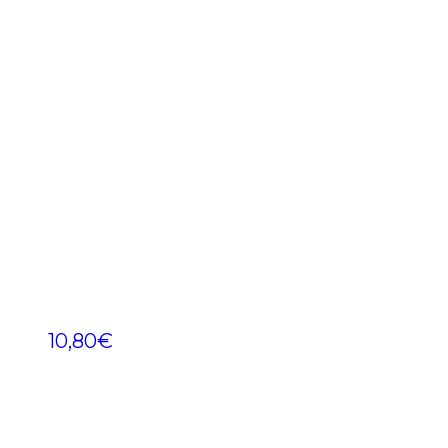
10,80
€