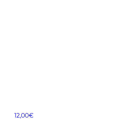
12,00
€