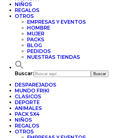
NIÑOS
REGALOS
OTROS
EMPRESAS Y EVENTOS
HOMBRE
MUJER
PACKS
BLOG
PEDIDOS
NUESTRAS TIENDAS
Buscar:
DESPAREJADOS
MUNDO FRIKI
CLASICOS
DEPORTE
ANIMALES
PACK 5X4
NIÑOS
REGALOS
OTROS
EMPRESAS Y EVENTOS