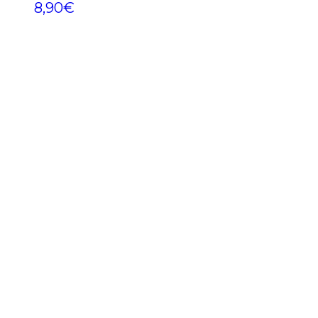
8,90
€