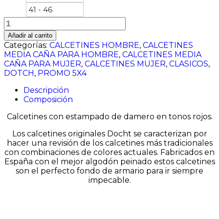
41 - 46
Cuadrados
Rojos
Añadir al carrito
cantidad
Categorías:
CALCETINES HOMBRE
,
CALCETINES
MEDIA CAÑA PARA HOMBRE
,
CALCETINES MEDIA
CAÑA PARA MUJER
,
CALCETINES MUJER
,
CLASICOS
,
DOTCH
,
PROMO 5X4
Descripción
Composición
Calcetines con estampado de damero en tonos rojos.
Los calcetines originales Docht se caracterizan por
hacer una revisión de los calcetines más tradicionales
con combinaciones de colores actuales. Fabricados en
España con el mejor algodón peinado estos calcetines
son el perfecto fondo de armario para ir siempre
impecable.