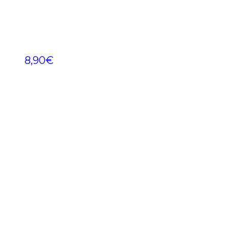
8,90
€