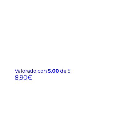
Valorado con
5.00
de 5
8,90
€