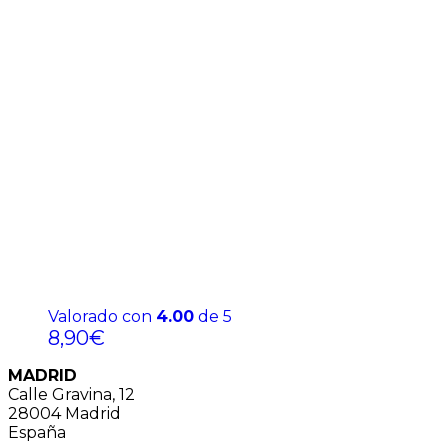
Valorado con
4.00
de 5
8,90
€
MADRID
Calle Gravina, 12
28004 Madrid
España