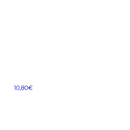
10,80
€