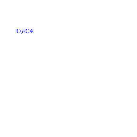
10,80
€