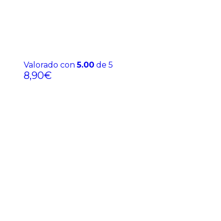
Valorado con
5.00
de 5
8,90
€