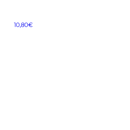
10,80
€