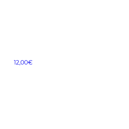
12,00
€