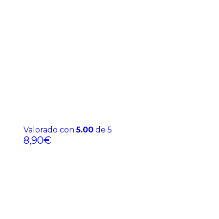
Valorado con
5.00
de 5
8,90
€