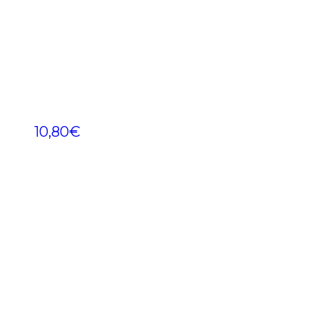
10,80
€