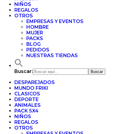
NIÑOS
REGALOS
OTROS
EMPRESAS Y EVENTOS
HOMBRE
MUJER
PACKS
BLOG
PEDIDOS
NUESTRAS TIENDAS
Buscar:
DESPAREJADOS
MUNDO FRIKI
CLASICOS
DEPORTE
ANIMALES
PACK 5X4
NIÑOS
REGALOS
OTROS
EMPRESAS Y EVENTOS