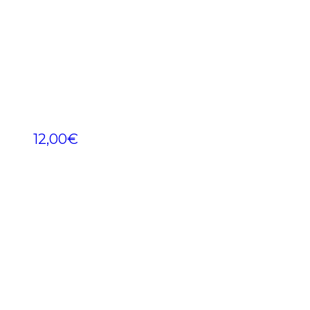
12,00
€