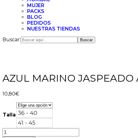
MUJER
PACKS
BLOG
PEDIDOS
NUESTRAS TIENDAS
Buscar:
AZUL MARINO JASPEADO 
10,80
€
36 - 40
Talla
41 - 45
AZUL
MARINO