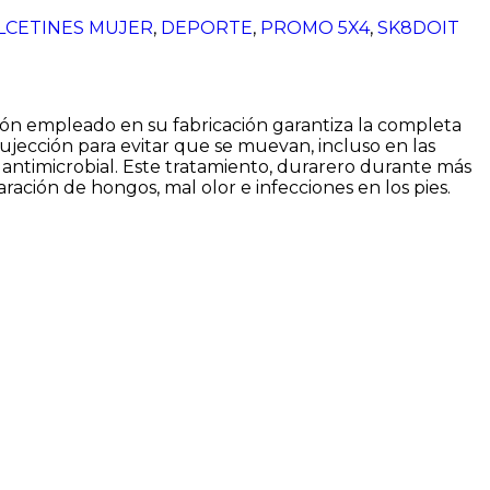
LCETINES MUJER
,
DEPORTE
,
PROMO 5X4
,
SK8DOIT
odón empleado en su fabricación garantiza la completa
ujección para evitar que se muevan, incluso en las
antimicrobial. Este tratamiento, durarero durante más
aración de hongos, mal olor e infecciones en los pies.