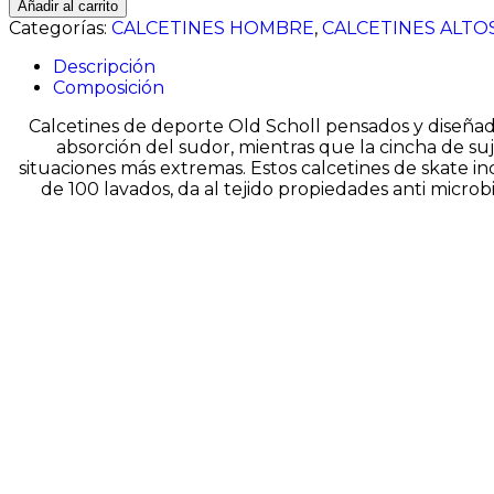
Añadir al carrito
JASPEADO
Categorías:
CALCETINES HOMBRE
,
CALCETINES ALTO
ALTOS
cantidad
Descripción
Composición
Calcetines de deporte Old Scholl pensados y diseñado
absorción del sudor, mientras que la cincha de su
situaciones más extremas. Estos calcetines de skate 
de 100 lavados, da al tejido propiedades anti microbi