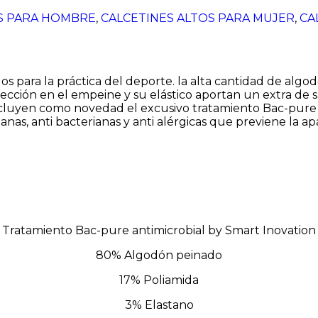
S PARA HOMBRE
,
CALCETINES ALTOS PARA MUJER
,
CA
s para la práctica del deporte. la alta cantidad de alg
jección en el empeine y su elástico aportan un extra de s
incluyen como novedad el excusivo tratamiento Bac-pure 
anas, anti bacterianas y anti alérgicas que previene la ap
Tratamiento Bac-pure antimicrobial by Smart Inovation
80% Algodón peinado
17% Poliamida
3% Elastano