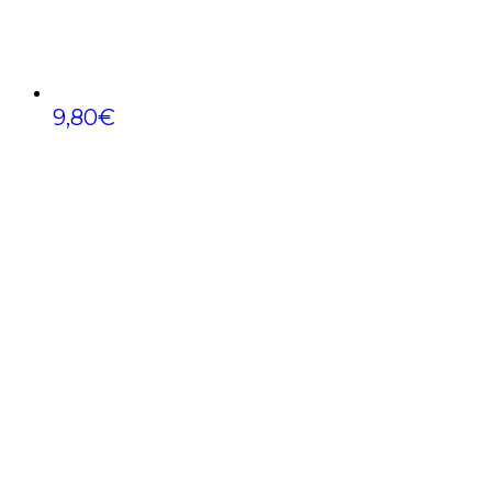
9,80
€