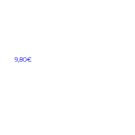
9,80
€