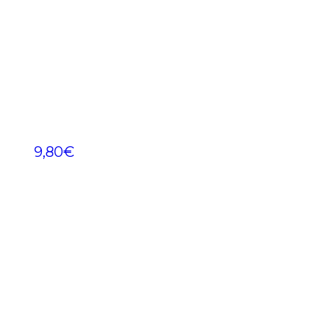
9,80
€