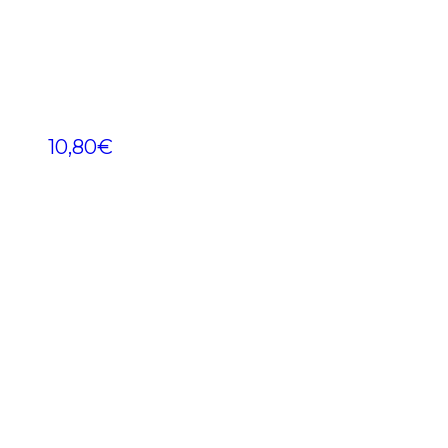
10,80
€