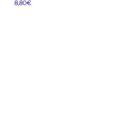
8,80
€