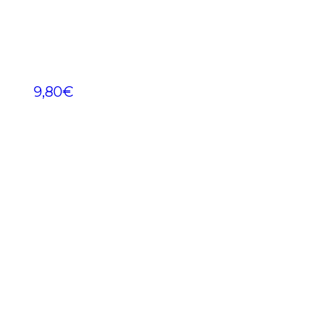
9,80
€