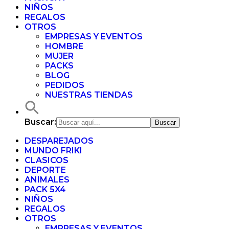
NIÑOS
REGALOS
OTROS
EMPRESAS Y EVENTOS
HOMBRE
MUJER
PACKS
BLOG
PEDIDOS
NUESTRAS TIENDAS
Buscar:
DESPAREJADOS
MUNDO FRIKI
CLASICOS
DEPORTE
ANIMALES
PACK 5X4
NIÑOS
REGALOS
OTROS
EMPRESAS Y EVENTOS