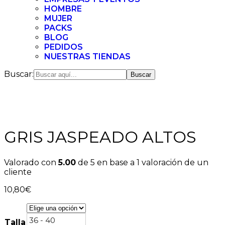
HOMBRE
MUJER
PACKS
BLOG
PEDIDOS
NUESTRAS TIENDAS
Buscar:
GRIS JASPEADO ALTOS
Valorado con
5.00
de 5 en base a
1
valoración de un
cliente
10,80
€
36 - 40
Talla