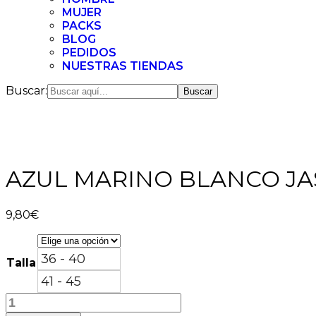
MUJER
PACKS
BLOG
PEDIDOS
NUESTRAS TIENDAS
Buscar:
AZUL MARINO BLANCO J
9,80
€
36 - 40
Talla
41 - 45
AZUL
MARINO