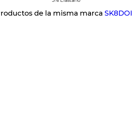
3% Elastano
roductos de la misma marca
SK8DO