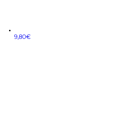
9,80
€