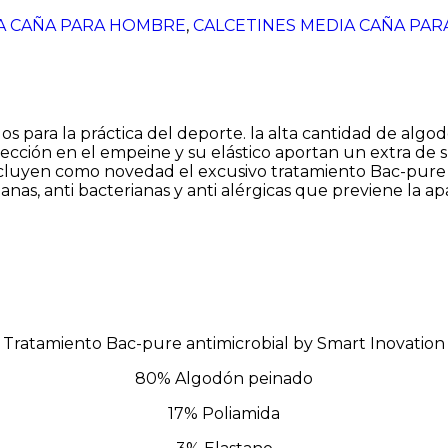
A CAÑA PARA HOMBRE
,
CALCETINES MEDIA CAÑA PAR
s para la práctica del deporte. la alta cantidad de alg
jección en el empeine y su elástico aportan un extra de s
incluyen como novedad el excusivo tratamiento Bac-pure 
anas, anti bacterianas y anti alérgicas que previene la ap
Tratamiento Bac-pure antimicrobial by Smart Inovation
80% Algodón peinado
17% Poliamida