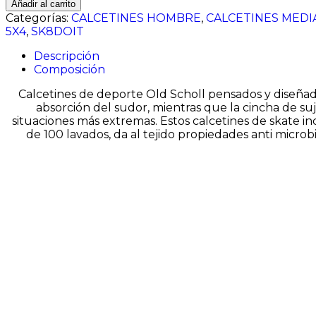
Añadir al carrito
BLANCO
Categorías:
CALCETINES HOMBRE
,
CALCETINES MEDI
JASPEADO
5X4
,
SK8DOIT
cantidad
Descripción
Composición
Calcetines de deporte Old Scholl pensados y diseñado
absorción del sudor, mientras que la cincha de su
situaciones más extremas. Estos calcetines de skate 
de 100 lavados, da al tejido propiedades anti microbi