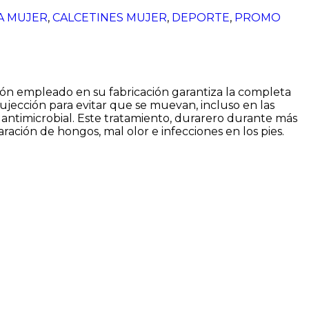
A MUJER
,
CALCETINES MUJER
,
DEPORTE
,
PROMO
odón empleado en su fabricación garantiza la completa
ujección para evitar que se muevan, incluso en las
antimicrobial. Este tratamiento, durarero durante más
aración de hongos, mal olor e infecciones en los pies.