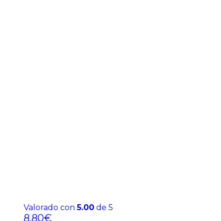
Valorado con
5.00
de 5
8,80
€