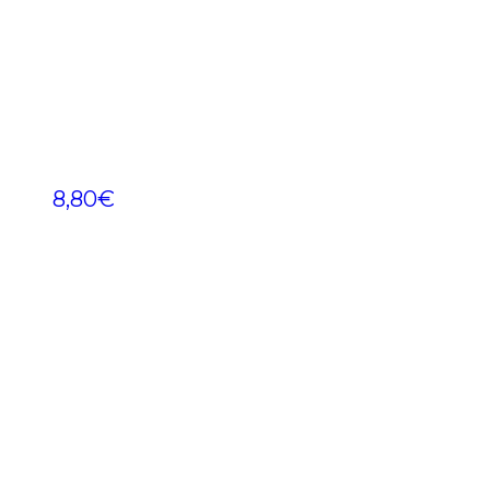
8,80
€