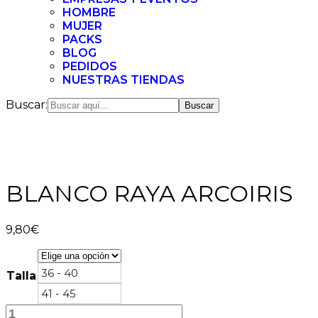
HOMBRE
MUJER
PACKS
BLOG
PEDIDOS
NUESTRAS TIENDAS
Buscar:
BLANCO RAYA ARCOIRIS
9,80
€
36 - 40
Talla
41 - 45
BLANCO