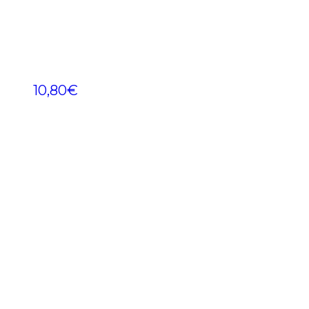
10,80
€