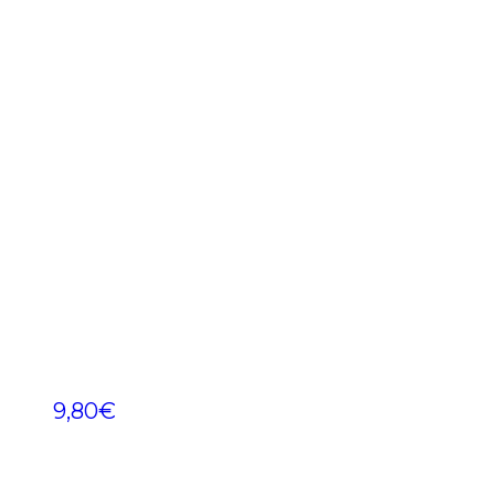
9,80
€