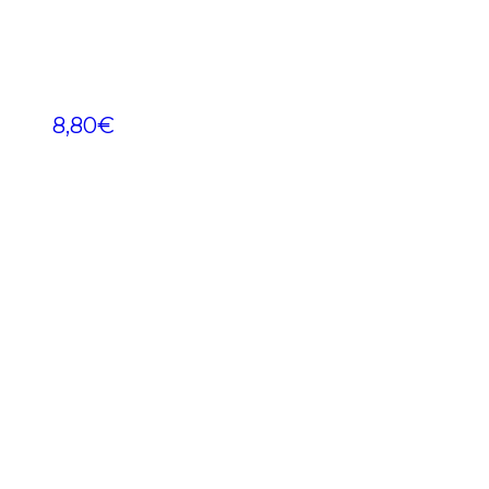
8,80
€