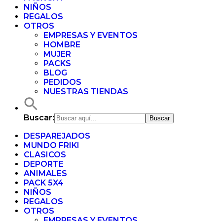
NIÑOS
REGALOS
OTROS
EMPRESAS Y EVENTOS
HOMBRE
MUJER
PACKS
BLOG
PEDIDOS
NUESTRAS TIENDAS
Buscar:
DESPAREJADOS
MUNDO FRIKI
CLASICOS
DEPORTE
ANIMALES
PACK 5X4
NIÑOS
REGALOS
OTROS
EMPRESAS Y EVENTOS