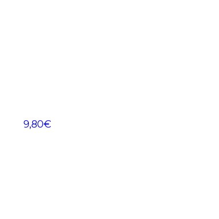
9,80
€