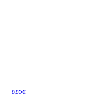
8,80
€