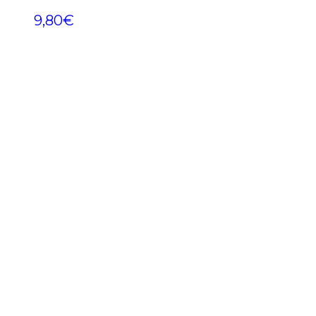
9,80
€