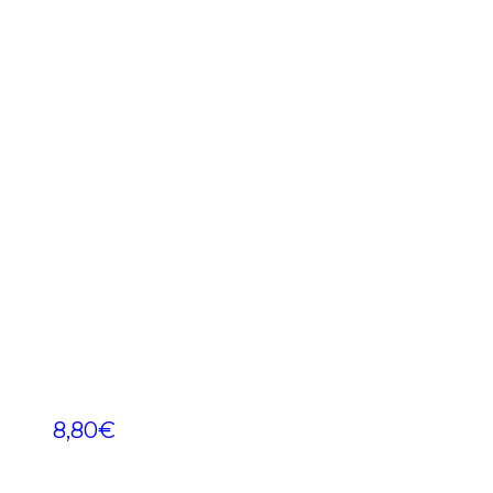
8,80
€