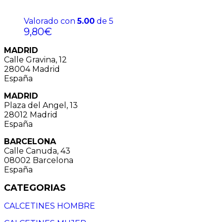
Valorado con
5.00
de 5
9,80
€
MADRID
Calle Gravina, 12
28004 Madrid
España
MADRID
Plaza del Angel, 13
28012 Madrid
España
BARCELONA
Calle Canuda, 43
08002 Barcelona
España
CATEGORIAS
CALCETINES HOMBRE