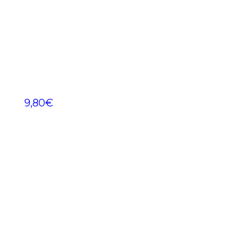
9,80
€