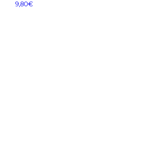
9,80
€