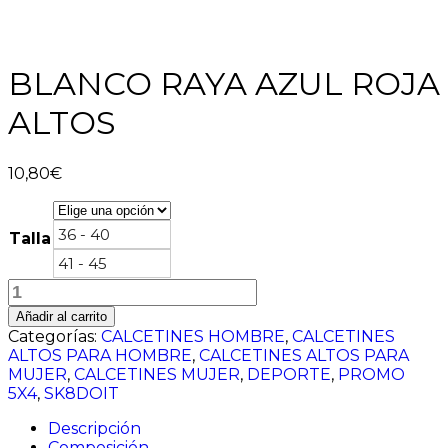
BLANCO RAYA AZUL ROJA
ALTOS
10,80
€
36 - 40
Talla
41 - 45
BLANCO
RAYA
Añadir al carrito
AZUL
Categorías:
CALCETINES HOMBRE
,
CALCETINES
ROJA
ALTOS PARA HOMBRE
,
CALCETINES ALTOS PARA
ALTOS
MUJER
,
CALCETINES MUJER
,
DEPORTE
,
PROMO
cantidad
5X4
,
SK8DOIT
Descripción
Composición