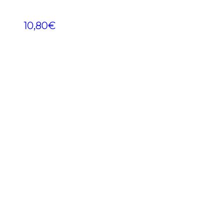
10,80
€