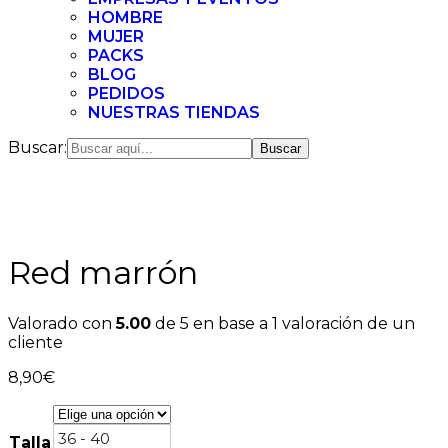
HOMBRE
MUJER
PACKS
BLOG
PEDIDOS
NUESTRAS TIENDAS
Buscar:
Red marrón
Valorado con
5.00
de 5 en base a
1
valoración de un
cliente
8,90
€
36 - 40
Talla