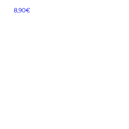
8,90
€