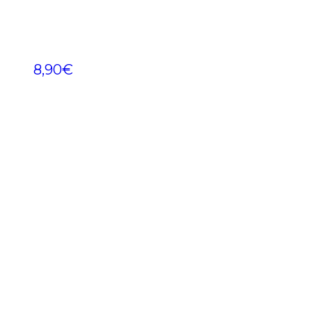
8,90
€