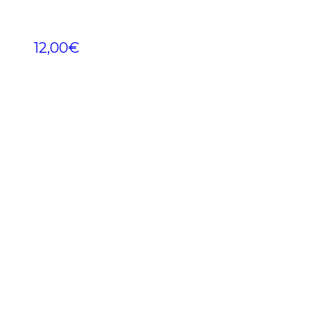
12,00
€