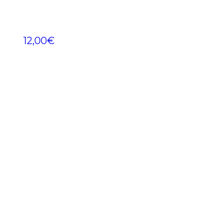
12,00
€