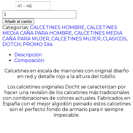
41 - 46
Red
marrón
Añadir al carrito
cantidad
Categorías:
CALCETINES HOMBRE
,
CALCETINES
MEDIA CAÑA PARA HOMBRE
,
CALCETINES MEDIA
CAÑA PARA MUJER
,
CALCETINES MUJER
,
CLASICOS
,
DOTCH
,
PROMO 5X4
Descripción
Composición
Calcetines en escala de marrones con original diseño
en red y detalle rojo a la altura del tobillo.
Los calcetines originales Docht se caracterizan por
hacer una revisión de los calcetines más tradicionales
con combinaciones de colores actuales. Fabricados en
España con el mejor algodón peinado estos calcetines
son el perfecto fondo de armario para ir siempre
impecable.