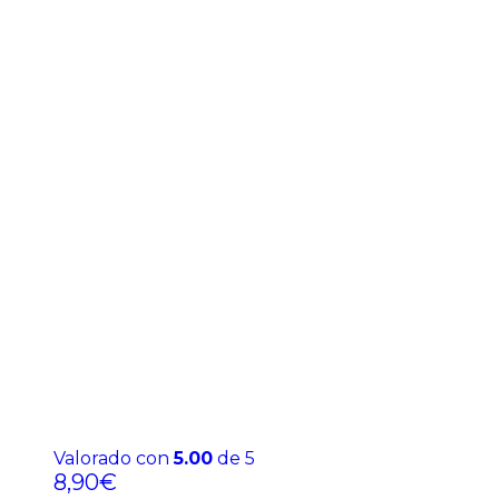
Valorado con
5.00
de 5
8,90
€