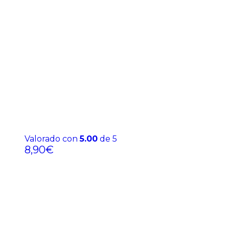
Valorado con
5.00
de 5
8,90
€