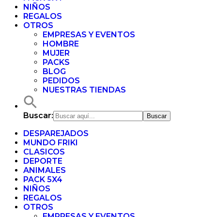
NIÑOS
REGALOS
OTROS
EMPRESAS Y EVENTOS
HOMBRE
MUJER
PACKS
BLOG
PEDIDOS
NUESTRAS TIENDAS
Buscar:
DESPAREJADOS
MUNDO FRIKI
CLASICOS
DEPORTE
ANIMALES
PACK 5X4
NIÑOS
REGALOS
OTROS
EMPRESAS Y EVENTOS