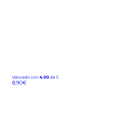
Valorado con
4.00
de 5
8,90
€