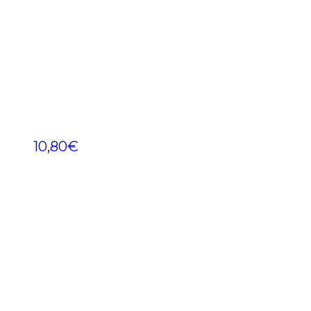
10,80
€