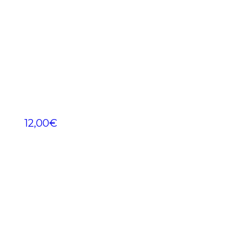
12,00
€