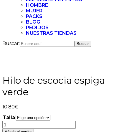
HOMBRE
MUJER
PACKS
BLOG
PEDIDOS
NUESTRAS TIENDAS
Buscar:
Hilo de escocia espiga
verde
10,80
€
Talla
Hilo
de
Añadir al carrito