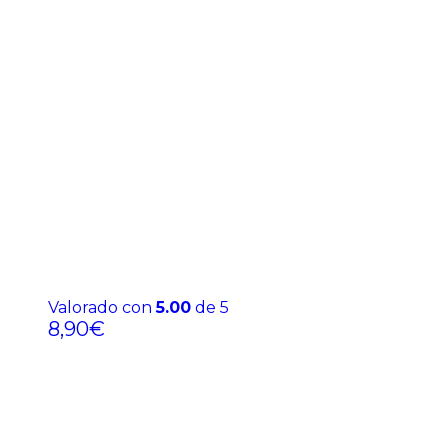
Valorado con
5.00
de 5
8,90
€