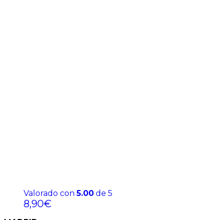
Valorado con
5.00
de 5
8,90
€