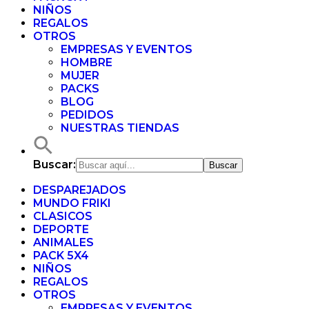
NIÑOS
REGALOS
OTROS
EMPRESAS Y EVENTOS
HOMBRE
MUJER
PACKS
BLOG
PEDIDOS
NUESTRAS TIENDAS
Buscar:
DESPAREJADOS
MUNDO FRIKI
CLASICOS
DEPORTE
ANIMALES
PACK 5X4
NIÑOS
REGALOS
OTROS
EMPRESAS Y EVENTOS