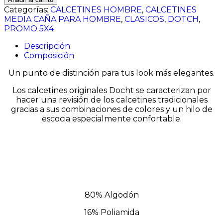
escocia
Categorías:
CALCETINES HOMBRE
,
CALCETINES
espiga
MEDIA CAÑA PARA HOMBRE
,
CLASICOS
,
DOTCH
,
verde
PROMO 5X4
cantidad
Descripción
Composición
Un punto de distinción para tus look más elegantes.
Los calcetines originales Docht se caracterizan por
hacer una revisión de los calcetines tradicionales
gracias a sus combinaciones de colores y un hilo de
escocia especialmente confortable.
80% Algodón
16% Poliamida