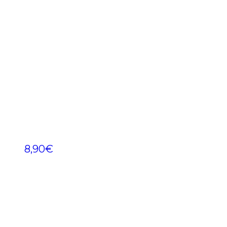
8,90
€