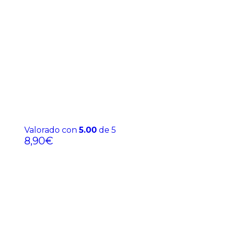
Valorado con
5.00
de 5
8,90
€