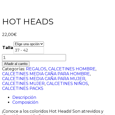
HOT HEADS
22,00
€
Talla
37 - 42
HOT
HEADS
Añadir al carrito
cantidad
Categorías:
REGALOS
,
CALCETINES HOMBRE
,
CALCETINES MEDIA CAÑA PARA HOMBRE
,
CALCETINES MEDIA CAÑA PARA MUJER
,
CALCETINES MUJER
,
CALCETINES NIÑOS
,
CALCETINES PACKS
Descripción
Composición
¡Conoce a los coloridos Hot Heads! Son atrevidos y