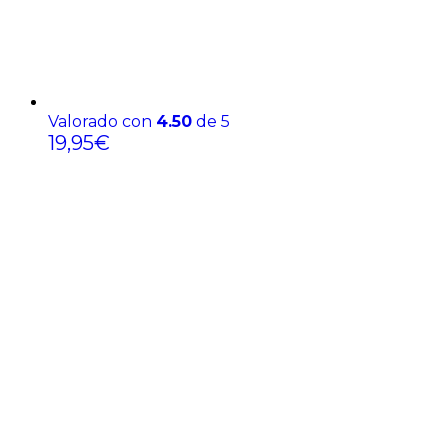
Valorado con
4.50
de 5
19,95
€