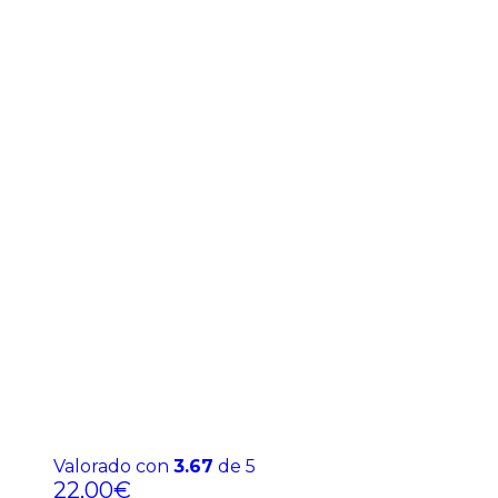
Valorado con
3.67
de 5
22,00
€