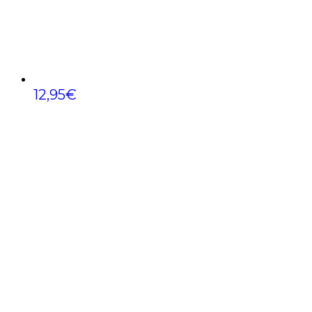
12,95
€