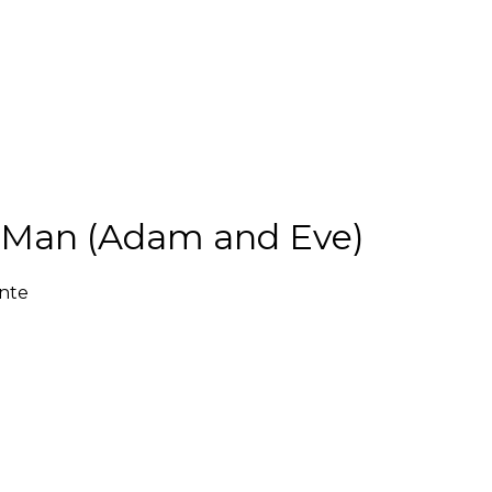
of Man (Adam and Eve)
ente