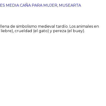
ES MEDIA CAÑA PARA MUJER
,
MUSEARTA
llena de simbolismo medieval tardío. Los animales en
liebre), crueldad (el gato) y pereza (el buey).