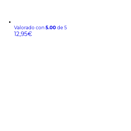
Valorado con
5.00
de 5
12,95
€