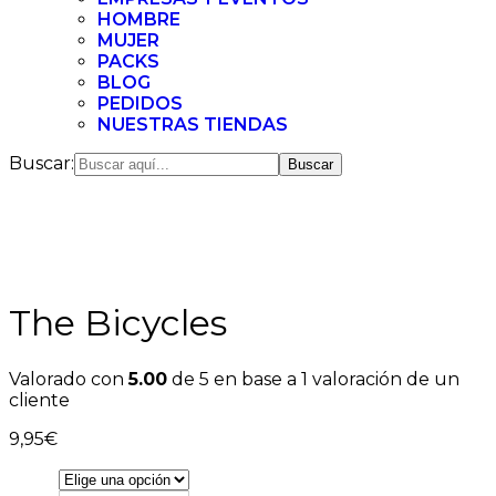
HOMBRE
MUJER
PACKS
BLOG
PEDIDOS
NUESTRAS TIENDAS
Buscar:
The Bicycles
Valorado con
5.00
de 5 en base a
1
valoración de un
cliente
9,95
€