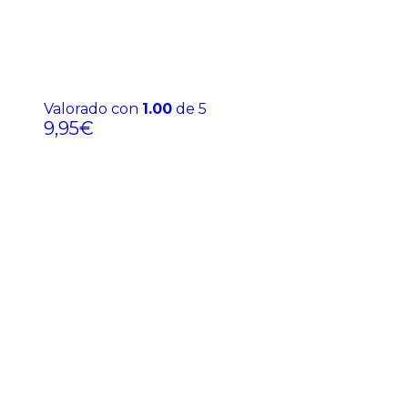
Valorado con
1.00
de 5
9,95
€