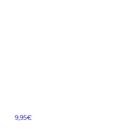
9,95
€