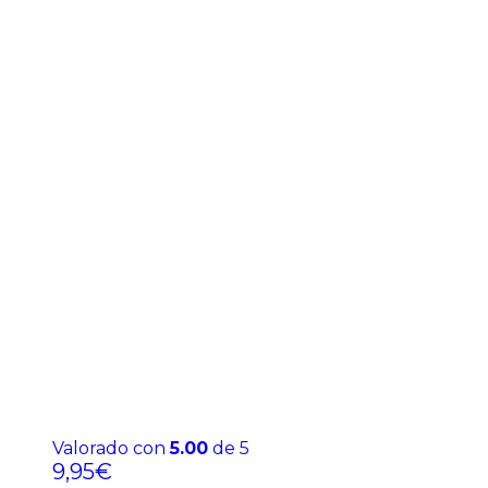
Valorado con
5.00
de 5
9,95
€