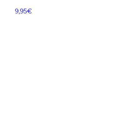
9,95
€