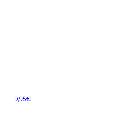
9,95
€