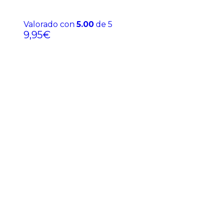
Valorado con
5.00
de 5
9,95
€