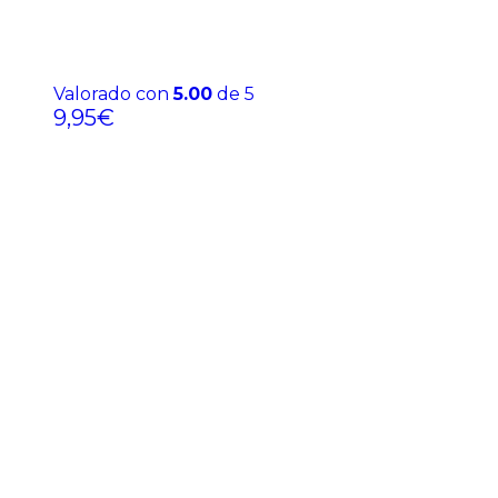
Valorado con
5.00
de 5
9,95
€