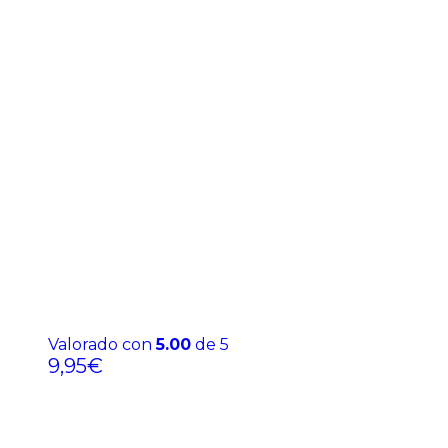
Valorado con
5.00
de 5
9,95
€