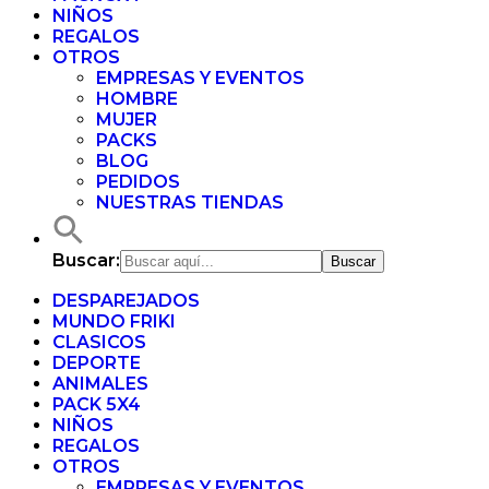
NIÑOS
REGALOS
OTROS
EMPRESAS Y EVENTOS
HOMBRE
MUJER
PACKS
BLOG
PEDIDOS
NUESTRAS TIENDAS
Buscar:
DESPAREJADOS
MUNDO FRIKI
CLASICOS
DEPORTE
ANIMALES
PACK 5X4
NIÑOS
REGALOS
OTROS
EMPRESAS Y EVENTOS