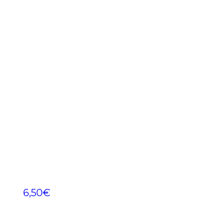
6,50
€