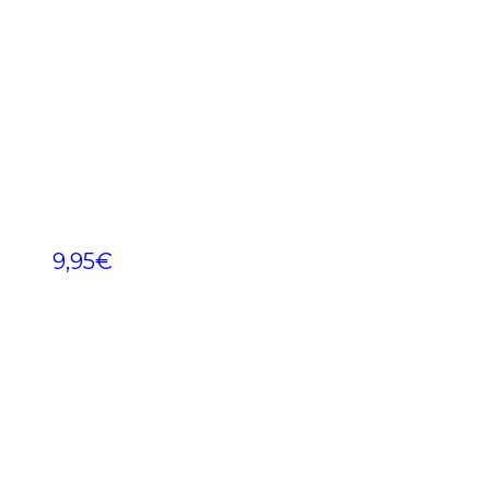
9,95
€