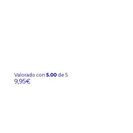
Valorado con
5.00
de 5
9,95
€