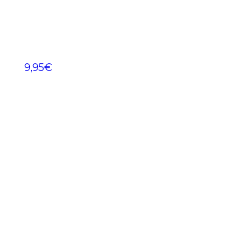
9,95
€