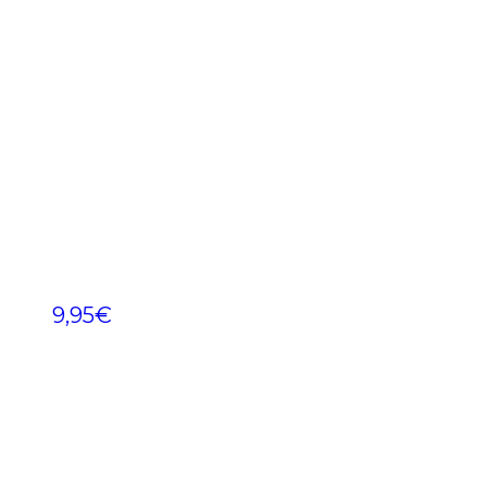
9,95
€