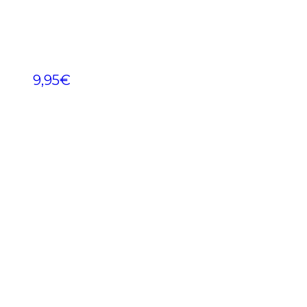
9,95
€