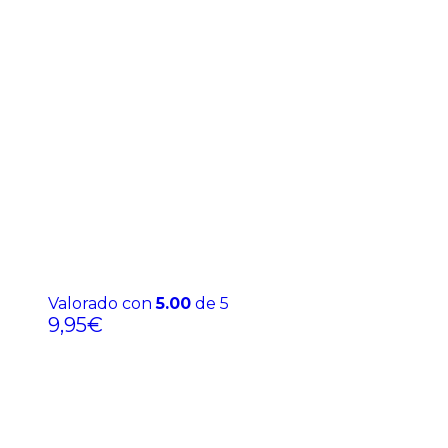
Valorado con
5.00
de 5
9,95
€