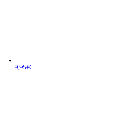
9,95
€