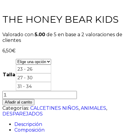
THE HONEY BEAR KIDS
Valorado con
5.00
de 5 en base a
2
valoraciones de
clientes
6,50
€
23 - 26
Talla
27 - 30
31 - 34
THE
HONEY
Añadir al carrito
BEAR
Categorías:
CALCETINES NIÑOS
,
ANIMALES
,
KIDS
DESPAREJADOS
cantidad
Descripción
Composición