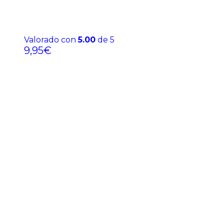
Valorado con
5.00
de 5
9,95
€