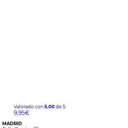
Valorado con
5.00
de 5
9,95
€
MADRID