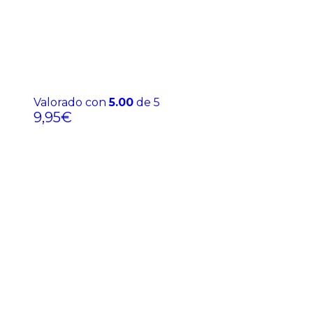
Valorado con
5.00
de 5
9,95
€