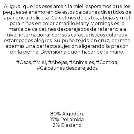
Al igual que los osos aman la miel, esperamos que los
peques se enamoren de estos calcetines divertidos de
apariencia deliciosa. Calcetines de ositos, abejas y miel
para niños en color amarillo.
Many Mornings es la
marca de calcetines desparejados de referencia a
nivel internacional con sus característicos colores y
estampados alegres. Su puño tejido en cruz, permite
además una perfecta sujeción aligerando la presión
en la pierna. Diversión y buen hacer de la mano.
#Osos, #Miel, #Abejas, #Animales, #Comida,
#Calcetines desparejados
80% Algodón.
17% Poliamida
2% Elastano