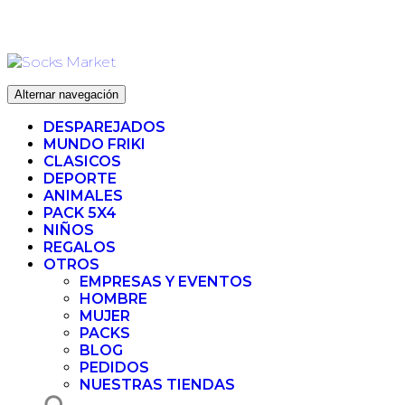
Ir
ENVIO 72H (
al
contenido
Alternar navegación
DESPAREJADOS
MUNDO FRIKI
CLASICOS
DEPORTE
ANIMALES
PACK 5X4
NIÑOS
REGALOS
OTROS
EMPRESAS Y EVENTOS
HOMBRE
MUJER
PACKS
BLOG
PEDIDOS
NUESTRAS TIENDAS