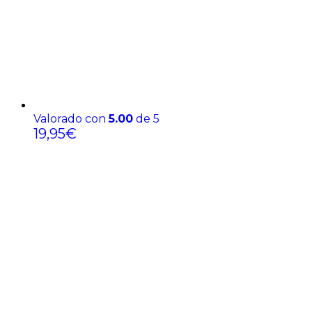
Valorado con
5.00
de 5
19,95
€