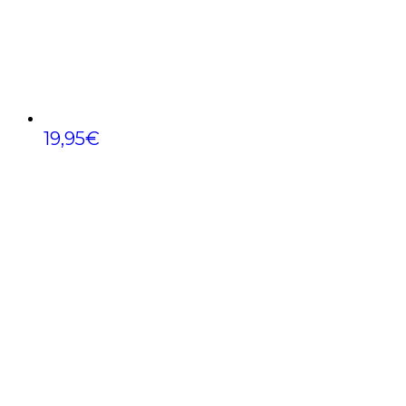
19,95
€