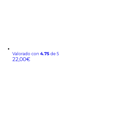
Valorado con
4.75
de 5
22,00
€