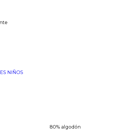
ente
ES NIÑOS
80% algodón