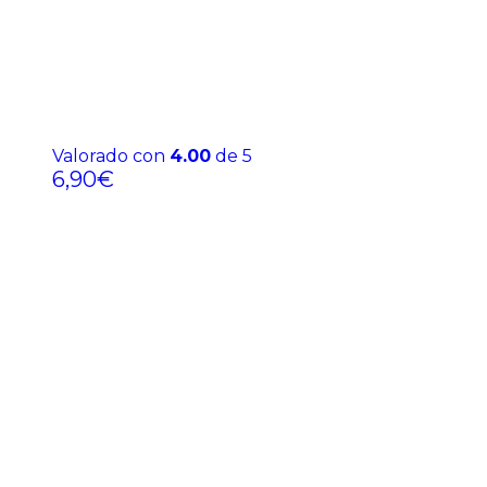
Valorado con
4.00
de 5
6,90
€