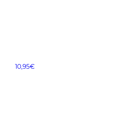
10,95
€