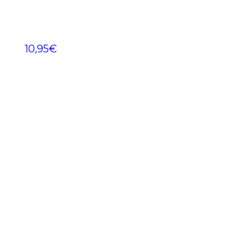
10,95
€