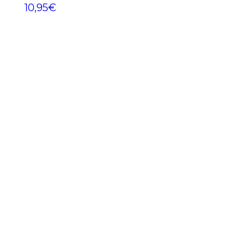
10,95
€