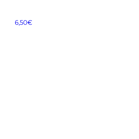
6,50
€