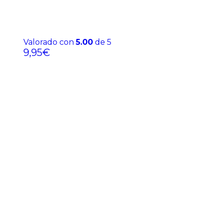
Valorado con
5.00
de 5
9,95
€