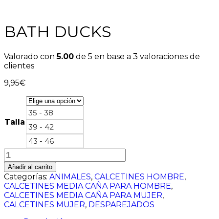
BATH DUCKS
Valorado con
5.00
de 5 en base a
3
valoraciones de
clientes
9,95
€
35 - 38
Talla
39 - 42
43 - 46
BATH
DUCKS
Añadir al carrito
cantidad
Categorías:
ANIMALES
,
CALCETINES HOMBRE
,
CALCETINES MEDIA CAÑA PARA HOMBRE
,
CALCETINES MEDIA CAÑA PARA MUJER
,
CALCETINES MUJER
,
DESPAREJADOS