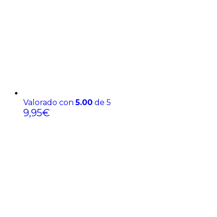
Valorado con
5.00
de 5
9,95
€