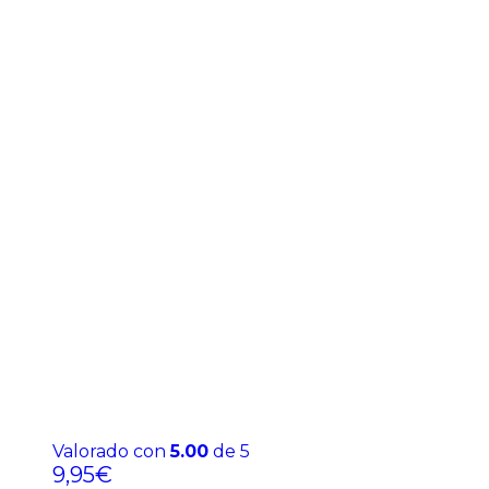
Valorado con
5.00
de 5
9,95
€