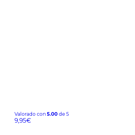
Valorado con
5.00
de 5
9,95
€