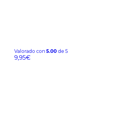
Valorado con
5.00
de 5
9,95
€