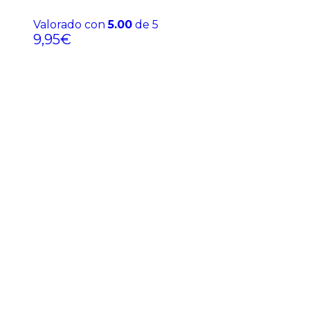
Valorado con
5.00
de 5
9,95
€