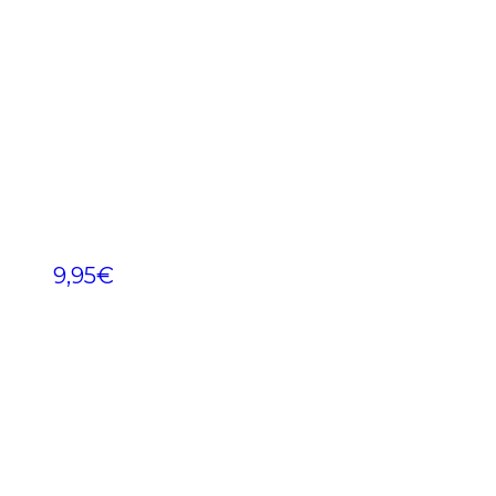
9,95
€