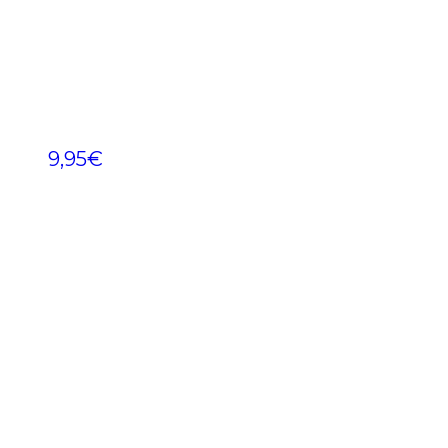
9,95
€