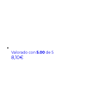
Valorado con
5.00
de 5
8,10
€