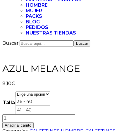
HOMBRE
MUJER
PACKS
BLOG
PEDIDOS
NUESTRAS TIENDAS
Buscar:
AZUL MELANGE
8,10
€
36 - 40
Talla
41 - 46
AZUL
MELANGE
Añadir al carrito
cantidad