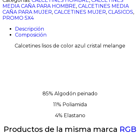
Categorías:
CALCETINES HOMBRE
,
CALCETINES
MEDIA CAÑA PARA HOMBRE
,
CALCETINES MEDIA
CAÑA PARA MUJER
,
CALCETINES MUJER
,
CLASICOS
,
PROMO 5X4
Descripción
Composición
Calcetines lisos de color azul cristal melange
85% Algodón peinado
11% Poliamida
4% Elastano
Productos de la misma marca
RGB