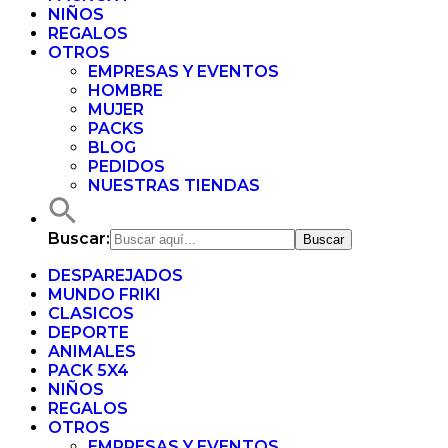
NIÑOS
REGALOS
OTROS
EMPRESAS Y EVENTOS
HOMBRE
MUJER
PACKS
BLOG
PEDIDOS
NUESTRAS TIENDAS
Buscar:
DESPAREJADOS
MUNDO FRIKI
CLASICOS
DEPORTE
ANIMALES
PACK 5X4
NIÑOS
REGALOS
OTROS
EMPRESAS Y EVENTOS