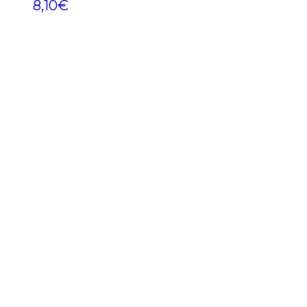
8,10
€