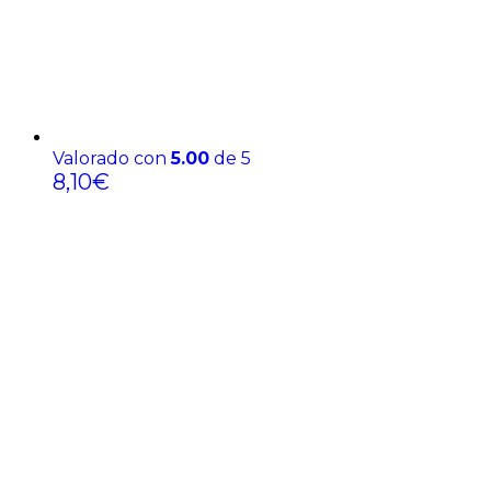
Valorado con
5.00
de 5
8,10
€