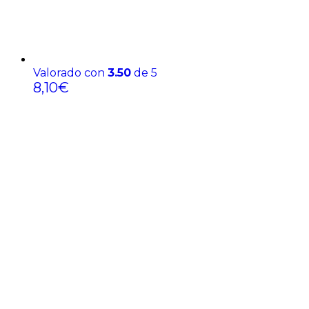
Valorado con
3.50
de 5
8,10
€