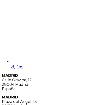
8,10
€
MADRID
Calle Gravina, 12
28004 Madrid
España
MADRID
Plaza del Angel, 13