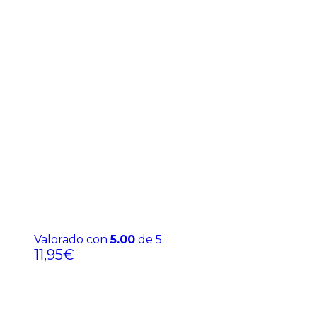
Valorado con
5.00
de 5
11,95
€