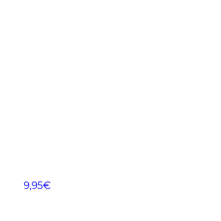
9,95
€