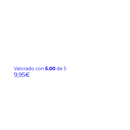
Valorado con
5.00
de 5
9,95
€