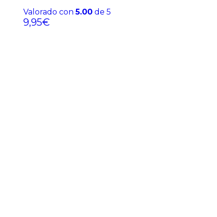
Valorado con
5.00
de 5
9,95
€