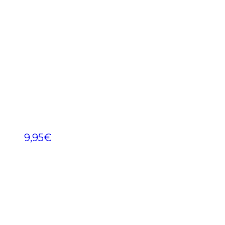
9,95
€