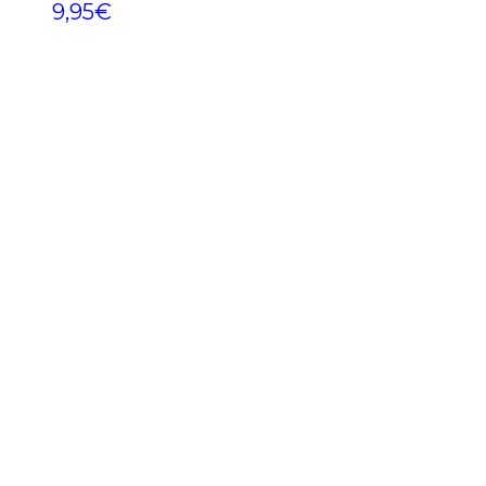
9,95
€