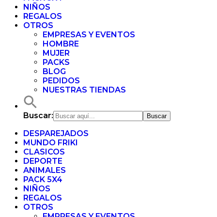
NIÑOS
REGALOS
OTROS
EMPRESAS Y EVENTOS
HOMBRE
MUJER
PACKS
BLOG
PEDIDOS
NUESTRAS TIENDAS
Buscar:
DESPAREJADOS
MUNDO FRIKI
CLASICOS
DEPORTE
ANIMALES
PACK 5X4
NIÑOS
REGALOS
OTROS
EMPRESAS Y EVENTOS