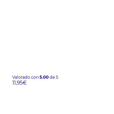
Valorado con
5.00
de 5
11,95
€