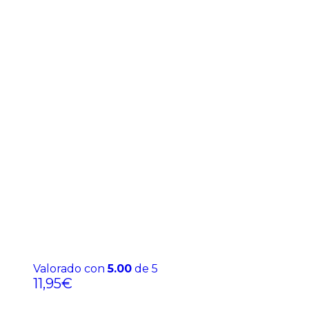
Valorado con
5.00
de 5
11,95
€