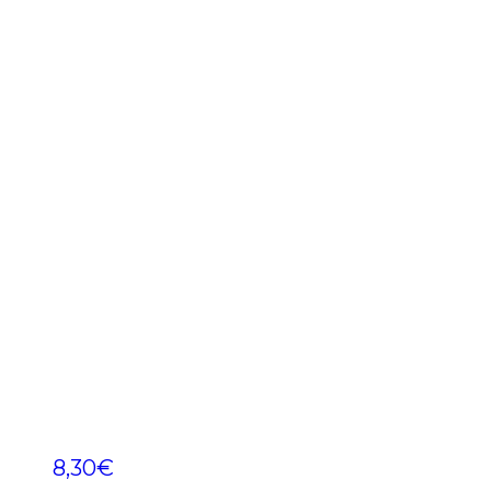
8,30
€