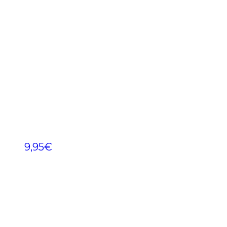
9,95
€