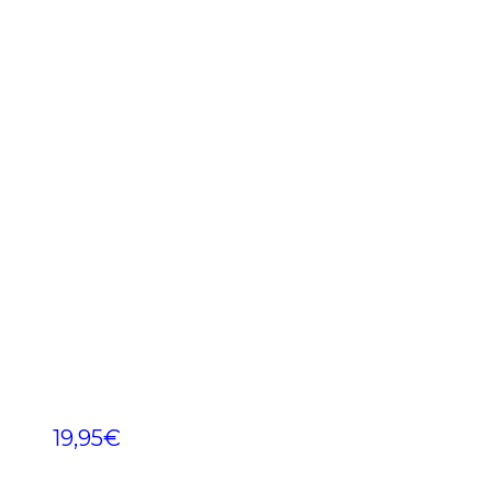
19,95
€