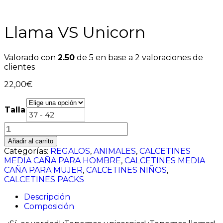
Llama VS Unicorn
Valorado con
2.50
de 5 en base a
2
valoraciones de
clientes
22,00
€
Talla
37 - 42
Llama
VS
Añadir al carrito
Unicorn
Categorías:
REGALOS
,
ANIMALES
,
CALCETINES
cantidad
MEDIA CAÑA PARA HOMBRE
,
CALCETINES MEDIA
CAÑA PARA MUJER
,
CALCETINES NIÑOS
,
CALCETINES PACKS
Descripción
Composición