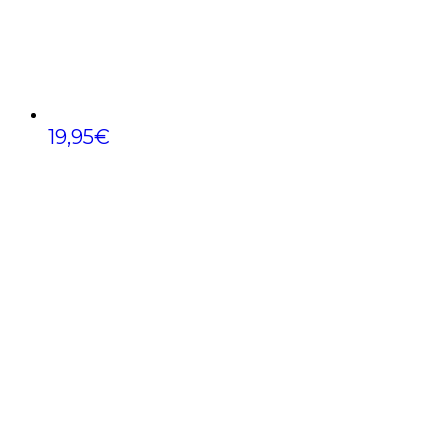
19,95
€