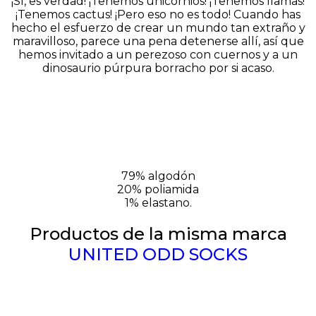
¡Sí, es verdad! ¡Tenemos unicornios! ¡Tenemos llamas!
¡Tenemos cactus! ¡Pero eso no es todo! Cuando has
hecho el esfuerzo de crear un mundo tan extraño y
maravilloso, parece una pena detenerse allí, así que
hemos invitado a un perezoso con cuernos y a un
dinosaurio púrpura borracho por si acaso.
79% algodón
20% poliamida
1% elastano.
Productos de la misma marca
UNITED ODD SOCKS