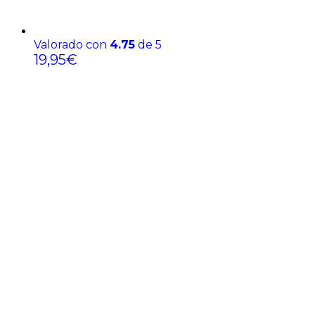
Valorado con
4.75
de 5
19,95
€