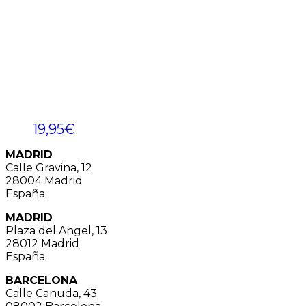
19,95
€
MADRID
Calle Gravina, 12
28004 Madrid
España
MADRID
Plaza del Angel, 13
28012 Madrid
España
BARCELONA
Calle Canuda, 43