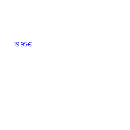
19,95
€