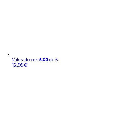
Valorado con
5.00
de 5
12,95
€