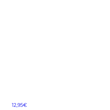
12,95
€