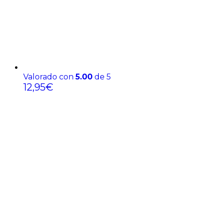
Valorado con
5.00
de 5
12,95
€