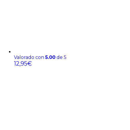
Valorado con
5.00
de 5
12,95
€