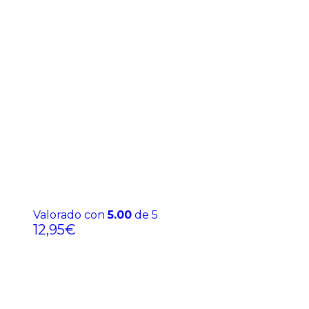
Valorado con
5.00
de 5
12,95
€