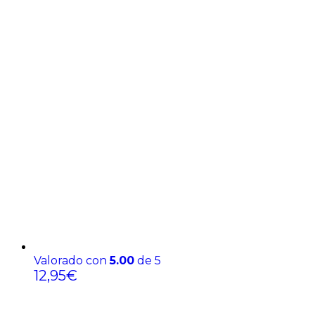
Valorado con
5.00
de 5
12,95
€