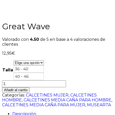
Great Wave
Valorado con
4.50
de 5 en base a
4
valoraciones de
clientes
12,95
€
36 - 40
Talla
40 - 46
Great
Wave
Añadir al carrito
cantidad
Categorías:
CALCETINES MUJER
,
CALCETINES
HOMBRE
,
CALCETINES MEDIA CAÑA PARA HOMBRE
,
CALCETINES MEDIA CAÑA PARA MUJER
,
MUSEARTA
Descripción