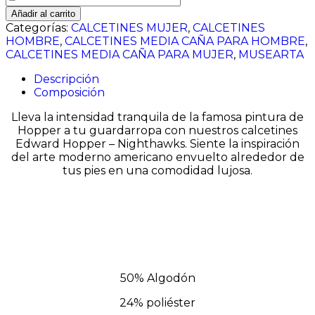
Hopper
Añadir al carrito
-
Categorías:
CALCETINES MUJER
,
CALCETINES
Nighthawks
HOMBRE
,
CALCETINES MEDIA CAÑA PARA HOMBRE
,
cantidad
CALCETINES MEDIA CAÑA PARA MUJER
,
MUSEARTA
Descripción
Composición
Lleva la intensidad tranquila de la famosa pintura de
Hopper a tu guardarropa con nuestros calcetines
Edward Hopper – Nighthawks. Siente la inspiración
del arte moderno americano envuelto alrededor de
tus pies en una comodidad lujosa.
50% Algodón
24% poliéster