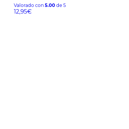
Valorado con
5.00
de 5
12,95
€