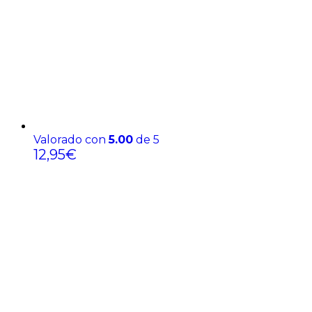
Valorado con
5.00
de 5
12,95
€