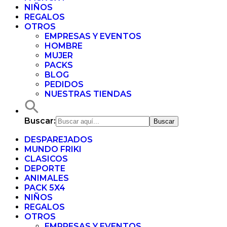
NIÑOS
REGALOS
OTROS
EMPRESAS Y EVENTOS
HOMBRE
MUJER
PACKS
BLOG
PEDIDOS
NUESTRAS TIENDAS
Buscar:
DESPAREJADOS
MUNDO FRIKI
CLASICOS
DEPORTE
ANIMALES
PACK 5X4
NIÑOS
REGALOS
OTROS
EMPRESAS Y EVENTOS