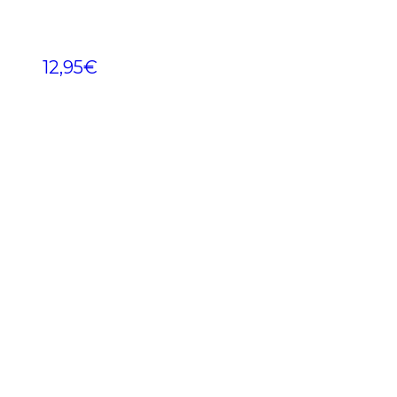
12,95
€