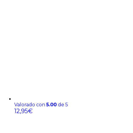
Valorado con
5.00
de 5
12,95
€