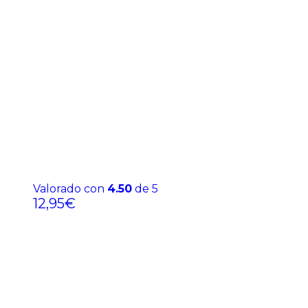
Valorado con
4.50
de 5
12,95
€