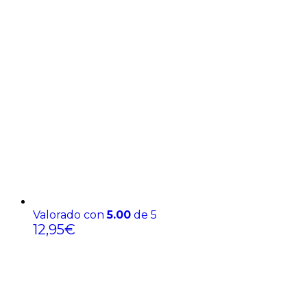
Valorado con
5.00
de 5
12,95
€