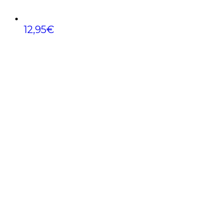
12,95
€