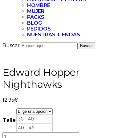
HOMBRE
MUJER
PACKS
BLOG
PEDIDOS
NUESTRAS TIENDAS
Buscar:
Edward Hopper –
Nighthawks
12,95
€
36 - 40
Talla
40 - 46
Edward