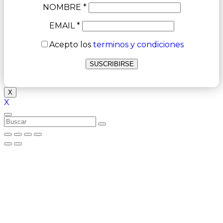
NOMBRE *
EMAIL *
Acepto los
terminos y condiciones
X
X