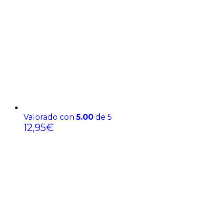
Valorado con
5.00
de 5
12,95
€