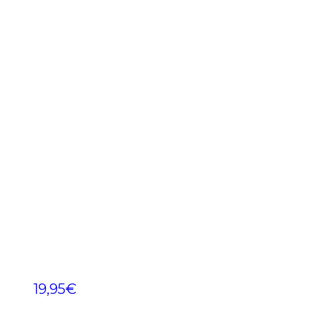
19,95
€