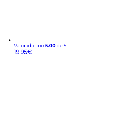
Valorado con
5.00
de 5
19,95
€