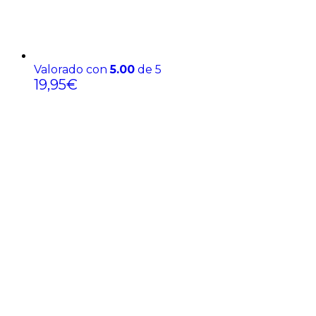
Valorado con
5.00
de 5
19,95
€