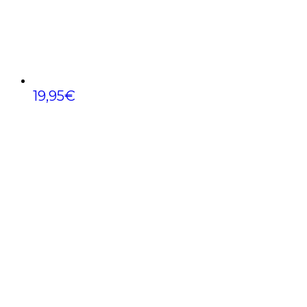
19,95
€