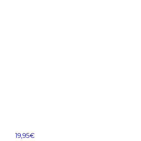
19,95
€