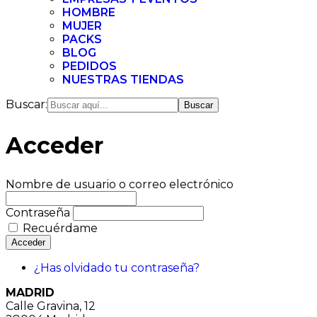
HOMBRE
MUJER
PACKS
BLOG
PEDIDOS
NUESTRAS TIENDAS
Buscar:
Acceder
Nombre de usuario o correo electrónico
Contraseña
Recuérdame
Acceder
¿Has olvidado tu contraseña?
MADRID
Calle Gravina, 12