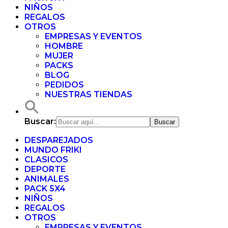
NIÑOS
REGALOS
OTROS
EMPRESAS Y EVENTOS
HOMBRE
MUJER
PACKS
BLOG
PEDIDOS
NUESTRAS TIENDAS
Buscar:
DESPAREJADOS
MUNDO FRIKI
CLASICOS
DEPORTE
ANIMALES
PACK 5X4
NIÑOS
REGALOS
OTROS
EMPRESAS Y EVENTOS