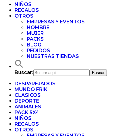
NIÑOS
REGALOS
OTROS
EMPRESAS Y EVENTOS
HOMBRE
MUJER
PACKS
BLOG
PEDIDOS
NUESTRAS TIENDAS
Buscar:
DESPAREJADOS
MUNDO FRIKI
CLASICOS
DEPORTE
ANIMALES
PACK 5X4
NIÑOS
REGALOS
OTROS
EMPRESAS Y EVENTOS