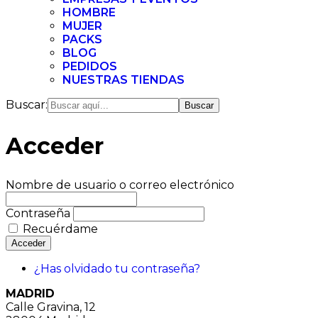
HOMBRE
MUJER
PACKS
BLOG
PEDIDOS
NUESTRAS TIENDAS
Buscar:
Acceder
Nombre de usuario o correo electrónico
Contraseña
Recuérdame
Acceder
¿Has olvidado tu contraseña?
MADRID
Calle Gravina, 12