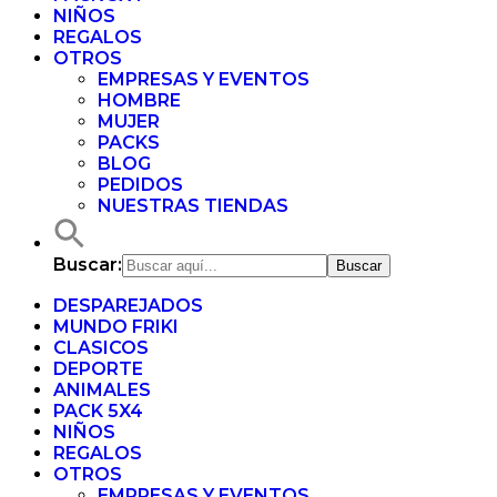
NIÑOS
REGALOS
OTROS
EMPRESAS Y EVENTOS
HOMBRE
MUJER
PACKS
BLOG
PEDIDOS
NUESTRAS TIENDAS
Buscar:
DESPAREJADOS
MUNDO FRIKI
CLASICOS
DEPORTE
ANIMALES
PACK 5X4
NIÑOS
REGALOS
OTROS
EMPRESAS Y EVENTOS