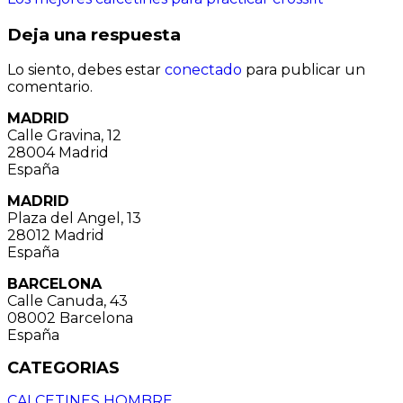
de
Deja una respuesta
entradas
Lo siento, debes estar
conectado
para publicar un
comentario.
MADRID
Calle Gravina, 12
28004 Madrid
España
MADRID
Plaza del Angel, 13
28012 Madrid
España
BARCELONA
Calle Canuda, 43
08002 Barcelona
España
CATEGORIAS
CALCETINES HOMBRE