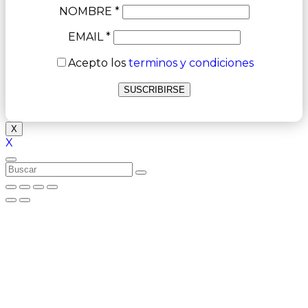
NOMBRE *
EMAIL *
Acepto los
terminos y condiciones
X
X