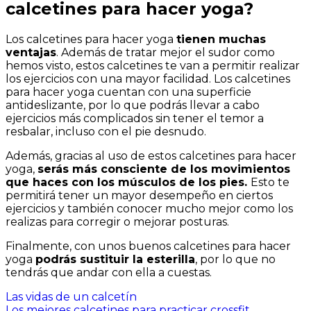
calcetines para hacer yoga?
Los calcetines para hacer yoga
tienen muchas
ventajas
. Además de tratar mejor el sudor como
hemos visto, estos calcetines te van a permitir realizar
los ejercicios con una mayor facilidad. Los calcetines
para hacer yoga cuentan con una superficie
antideslizante, por lo que podrás llevar a cabo
ejercicios más complicados sin tener el temor a
resbalar, incluso con el pie desnudo.
Además, gracias al uso de estos calcetines para hacer
yoga,
serás más consciente de los movimientos
que haces con los músculos de los pies.
Esto te
permitirá tener un mayor desempeño en ciertos
ejercicios y también conocer mucho mejor como los
realizas para corregir o mejorar posturas.
Finalmente, con unos buenos calcetines para hacer
yoga
podrás sustituir la esterilla
, por lo que no
tendrás que andar con ella a cuestas.
Navegación
Las vidas de un calcetín
Los mejores calcetines para practicar crossfit