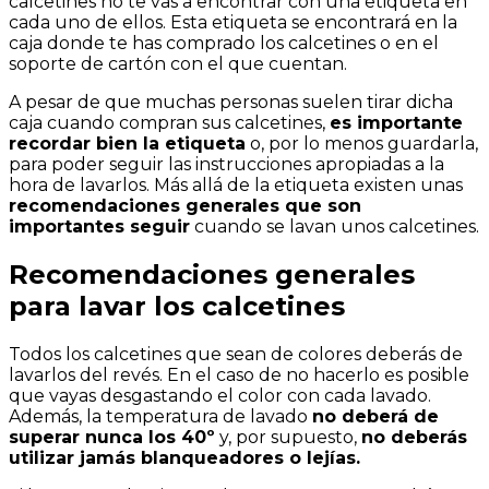
calcetines no te vas a encontrar con una etiqueta en
cada uno de ellos. Esta etiqueta se encontrará en la
caja donde te has comprado los calcetines o en el
soporte de cartón con el que cuentan.
A pesar de que muchas personas suelen tirar dicha
caja cuando compran sus calcetines,
es importante
recordar bien la etiqueta
o, por lo menos guardarla,
para poder seguir las instrucciones apropiadas a la
hora de lavarlos. Más allá de la etiqueta existen unas
recomendaciones generales que son
importantes seguir
cuando se lavan unos calcetines.
Recomendaciones generales
para lavar los calcetines
Todos los calcetines que sean de colores deberás de
lavarlos del revés. En el caso de no hacerlo es posible
que vayas desgastando el color con cada lavado.
Además, la temperatura de lavado
no deberá de
superar nunca los 40º
y, por supuesto,
no deberás
utilizar jamás blanqueadores o lejías.