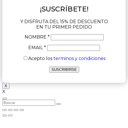
¡SUSCRÍBETE!
Y DISFRUTA DEL 15% DE DESCUENTO
EN TU PRIMER PEDIDO
NOMBRE *
EMAIL *
Acepto los
terminos y condiciones
X
X