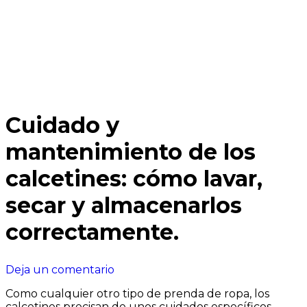
Cuidado y
mantenimiento de los
calcetines: cómo lavar,
secar y almacenarlos
correctamente.
en
Deja un comentario
Cuidado
Como cualquier otro tipo de prenda de ropa, los
y
calcetines precisan de unos cuidados específicos
.