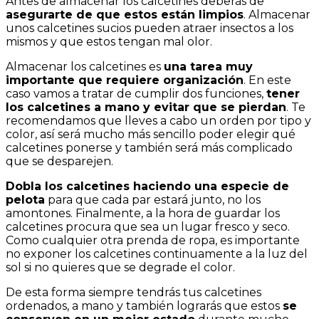
Antes de almacenar los calcetines deberás de
asegurarte de que estos están limpios
. Almacenar
unos calcetines sucios pueden atraer insectos a los
mismos y que estos tengan mal olor.
Almacenar los calcetines es
una tarea muy
importante que requiere organización
. En este
caso vamos a tratar de cumplir dos funciones,
tener
los calcetines a mano y evitar que se pierdan
. Te
recomendamos que lleves a cabo un orden por tipo y
color, así será mucho más sencillo poder elegir qué
calcetines ponerse y también será más complicado
que se desparejen.
Dobla los calcetines haciendo una especie de
pelota
para que cada par estará junto, no los
amontones. Finalmente, a la hora de guardar los
calcetines procura que sea un lugar fresco y seco.
Como cualquier otra prenda de ropa, es importante
no exponer los calcetines continuamente a la luz del
sol si no quieres que se degrade el color.
De esta forma siempre tendrás tus calcetines
ordenados, a mano y también lograrás que estos
se