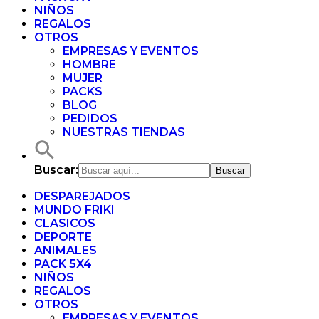
NIÑOS
REGALOS
OTROS
EMPRESAS Y EVENTOS
HOMBRE
MUJER
PACKS
BLOG
PEDIDOS
NUESTRAS TIENDAS
Buscar:
DESPAREJADOS
MUNDO FRIKI
CLASICOS
DEPORTE
ANIMALES
PACK 5X4
NIÑOS
REGALOS
OTROS
EMPRESAS Y EVENTOS