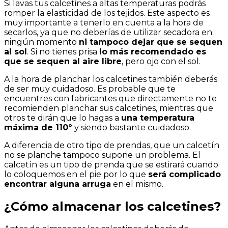
Si lavas tus calcetines a altas temperaturas podrás
romper la elasticidad de los tejidos. Este aspecto es
muy importante a tenerlo en cuenta a la hora de
secarlos, ya que no deberías de utilizar secadora en
ningún momento
ni tampoco dejar que se sequen
al sol
. Si no tienes prisa
lo más recomendado es
que se sequen al aire libre
, pero ojo con el sol.
A la hora de planchar los calcetines también deberás
de ser muy cuidadoso. Es probable que te
encuentres con fabricantes que directamente no te
recomienden planchar sus calcetines, mientras que
otros te dirán que lo hagas a
una temperatura
máxima de 110º
y siendo bastante cuidadoso.
A diferencia de otro tipo de prendas, que un calcetín
no se planche tampoco supone un problema. El
calcetín es un tipo de prenda que se estirará cuando
lo coloquemos en el pie por lo que
será complicado
encontrar alguna arruga
en el mismo.
¿Cómo almacenar los calcetines?